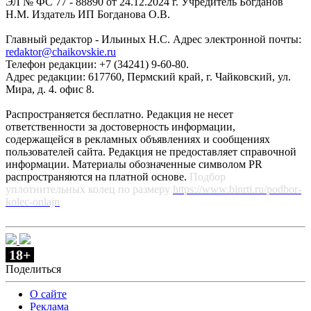
ЭЛ № ФС 77 - 88890 от 24.12.2024 г. Учредитель Богданов
Н.М. Издатель ИП Богданова О.В.
Главный редактор - Ильиных Н.С. Адрес электронной почты:
redaktor@chaikovskie.ru
Телефон редакции: +7 (34241) 9-60-80.
Адрес редакции: 617760, Пермский край, г. Чайковский, ул.
Мира, д. 4. офис 8.
Распространяется бесплатно. Редакция не несет
ответственности за достоверность информации,
содержащейся в рекламных объявлениях и сообщениях
пользователей сайта. Редакция не предоставляет справочной
информации. Материалы обозначенные символом PR
распространяются на платной основе.
Подбор
уплотнительных колец по размеру
https://www.binrti.ru/podbor-
kolec-onlajn
18+
Поделиться
О сайте
Реклама