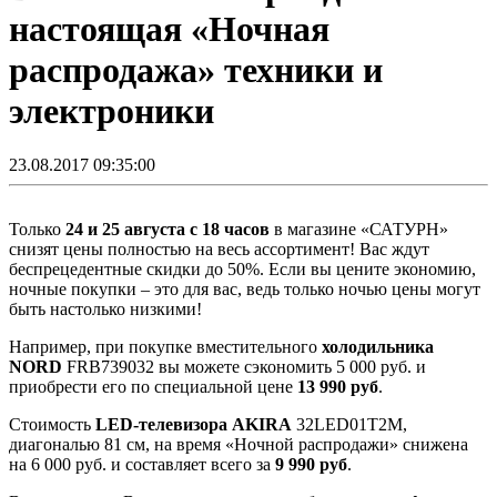
настоящая «Ночная
распродажа» техники и
электроники
23.08.2017 09:35:00
Только
24 и 25 августа с 18 часов
в магазине «САТУРН»
снизят цены полностью на весь ассортимент! Вас ждут
беспрецедентные скидки до 50%. Если вы цените экономию,
ночные покупки – это для вас, ведь только ночью цены могут
быть настолько низкими!
Например, при покупке вместительного
холодильника
NORD
FRB739032 вы можете сэкономить 5 000 руб. и
приобрести его по специальной цене
13 990 руб
.
Стоимость
LED-телевизора AKIRA
32LED01T2M,
диагональю 81 см, на время «Ночной распродажи» снижена
на 6 000 руб. и составляет всего за
9 990 руб
.