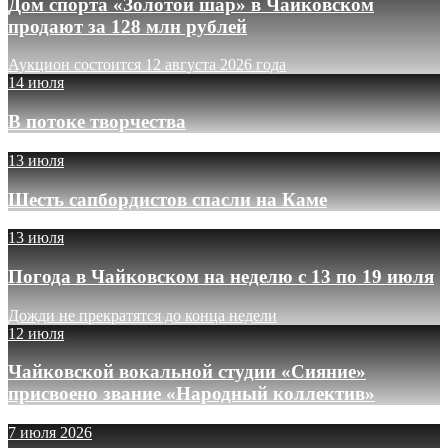
Дом спорта «Золотой шар» в Чайковском
продают за 128 млн рублей
Аукцион состоится 12 августа 2026 года
14 июля
В потоке творчества
13 июля
Шесть сапбордистов спасли на Каме
13 июля
Погода в Чайковском на неделю с 13 по 19 июля
Дожди не прекратятся до конца недели
12 июля
Чайковской вокальной студии «Сияние»
присвоено звание «Народный коллектив»
7 июля 2026