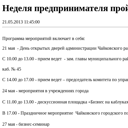
Неделя предпринимателя про
21.05.2013 11:45:00
Программа мероприятий включает в себя:
21 мая - День открытых дверей администрации Чайковского р
С 10.00 до 13.00 - п
рием ведет - зам. главы муниципального ра
каб. № 45
С 14.00 до 17.00 - п
рием ведет – председатель комитета по уп
24 мая - мероприятия в учреждениях города
С 11.00 до 13.00 - д
искуссионная площадка «Бизнес на каблука
В 17.00 -
Праздничное мероприятие Чайковского городского по
27 мая - бизнес-семинар