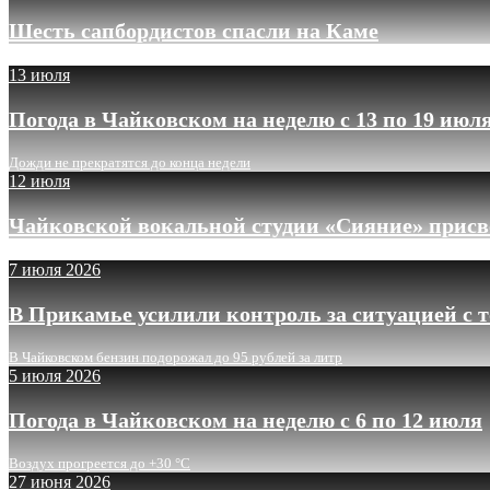
Шесть сапбордистов спасли на Каме
13 июля
Погода в Чайковском на неделю с 13 по 19 июл
Дожди не прекратятся до конца недели
12 июля
Чайковской вокальной студии «Сияние» присв
7 июля 2026
В Прикамье усилили контроль за ситуацией с 
В Чайковском бензин подорожал до 95 рублей за литр
5 июля 2026
Погода в Чайковском на неделю с 6 по 12 июля
Воздух прогреется до +30 °C
27 июня 2026