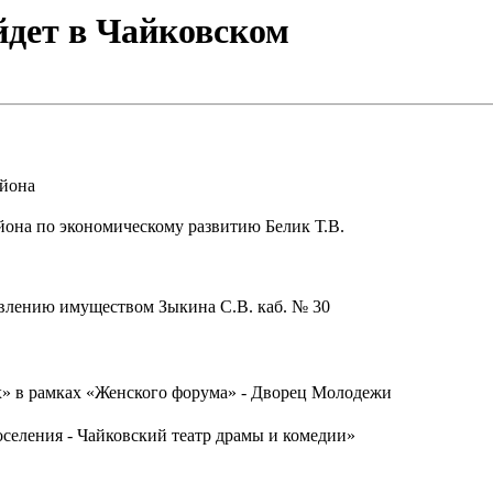
йдет в Чайковском
айона
йона по экономическому развитию Белик Т.В.
равлению имуществом Зыкина С.В.
каб. № 30
х» в рамках «Женского форума» - Дворец Молодежи
селения -
Чайковский театр драмы и комедии»