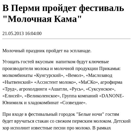
В Перми пройдет фестиваль
"Молочная Кама"
21.05.2013 16:04:00
Молочный праздник пройдет на эспланаде.
Угощать гостей вкусным напитком будут ключевые
производители молока и молочной продукции Прикамья:
молкомбинаты «Кунгурский», «Вемол», «Маслозавод
«Нытвенский» «Ассистент молоко», «МаСКо», агрофирма
«Труд», агрохолдинги «Ашатли, «Русь», «Суксунское»,
«Елисей», «Великоленское», Группа компаний «DANONE-
Юнимилк и хладокомбинат «Созвездие».
При входе в фестивальный городок "Белые ночи" гостям
будет вручаться стакан со свежим пермским молоком. Детский
хор исполнит известные песни про молоко. В рамках