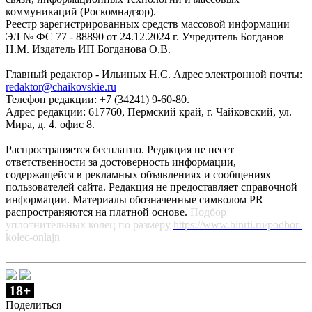
коммуникаций (Роскомнадзор).
Реестр зарегистрированных средств массовой информации
ЭЛ № ФС 77 - 88890 от 24.12.2024 г. Учредитель Богданов
Н.М. Издатель ИП Богданова О.В.
Главный редактор - Ильиных Н.С. Адрес электронной почты:
redaktor@chaikovskie.ru
Телефон редакции: +7 (34241) 9-60-80.
Адрес редакции: 617760, Пермский край, г. Чайковский, ул.
Мира, д. 4. офис 8.
Распространяется бесплатно. Редакция не несет
ответственности за достоверность информации,
содержащейся в рекламных объявлениях и сообщениях
пользователей сайта. Редакция не предоставляет справочной
информации. Материалы обозначенные символом PR
распространяются на платной основе.
Подбор
уплотнительных колец по размеру
https://www.binrti.ru/podbor-
kolec-onlajn
18+
Поделиться