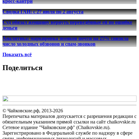
кросс-кантри
Сводка ГАИ: с 27 июля по 2 августа
Суд обязал женщину вернуть переведённые ей по ошибке
деньги
Аналитика: маркировка звонков почти на 25% снизила
число холодных обзвонов и спам-звонков
Показать всё
Поделиться
© Чайковские.рф, 2013-2026
Перепечатка материалов допускается с разрешения редакции с
обязательным указанием прямой ссылки на сайт chaikovskie.ru
Сетевое издание "Чайковские.рф" (Chaikovskie.ru).
Зарегистрировано в Федеральной службе по надзору в сфере
связи, информационных технологий и массовых