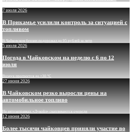
7 июля 2026
В Прикамье усилили контроль за ситуацией с
топливом
В Чайковском бензин подорожал до 95 рублей за литр
5 июля 2026
Погода в Чайковском на неделю с 6 по 12
июля
Воздух прогреется до +30 °C
27 июня 2026
В Чайковском резко выросли цены на
автомобильное топливо
На автозаправках «Лукойл» скапливаются очереди
12 июня 2026
Более тысячи чайковцев приняли участие во