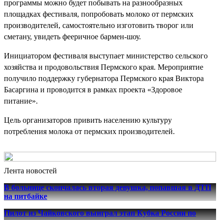
программы можно будет побывать на разнообразных
площадках фестиваля, попробовать молоко от пермских
производителей, самостоятельно изготовить творог или
сметану, увидеть фееричное бармен-шоу.
Инициатором фестиваля выступает министерство сельского
хозяйства и продовольствия Пермского края. Мероприятие
получило поддержку губернатора Пермского края Виктора
Басаргина и проводится в рамках проекта «Здоровое
питание».
Цель организаторов привить населению культуру
потребления молока от пермских производителей.
Лента новостей
В больнице скончалась вторая девушка, попавшая в ДТП
на питбайке
Пилот из Чайковского выиграл этап Кубка России по