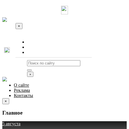
×
О сайте
Реклама
Контакты
×
О сайте
Реклама
Контакты
×
Главное
5 августа