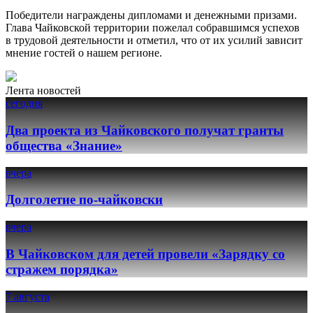
Победители награждены дипломами и денежными призами.
Глава Чайковской территории пожелал собравшимся успехов
в трудовой деятельности и отметил, что от их усилий зависит
мнение гостей о нашем регионе.
Лента новостей
сегодня
Два проекта из Чайковского получат гранты
общества «Знание»
вчера
Долголетие по-чайковски
вчера
В Чайковском для детей провели «Зарядку со
стражем порядка»
7 августа