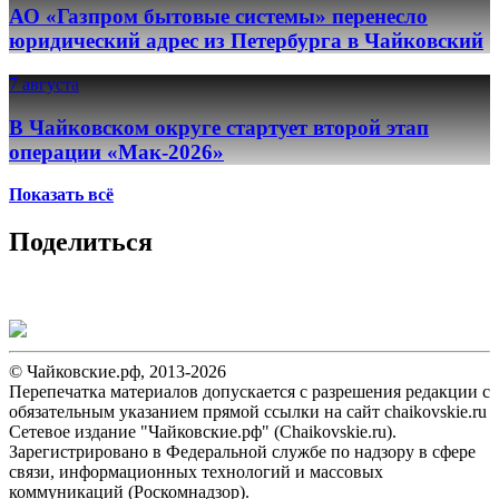
АО «Газпром бытовые системы» перенесло
юридический адрес из Петербурга в Чайковский
7 августа
В Чайковском округе стартует второй этап
операции «Мак-2026»
Показать всё
Поделиться
© Чайковские.рф, 2013-2026
Перепечатка материалов допускается с разрешения редакции с
обязательным указанием прямой ссылки на сайт chaikovskie.ru
Сетевое издание "Чайковские.рф" (Chaikovskie.ru).
Зарегистрировано в Федеральной службе по надзору в сфере
связи, информационных технологий и массовых
коммуникаций (Роскомнадзор).