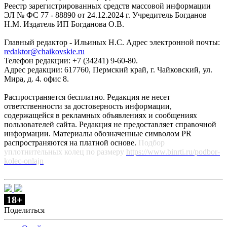
Реестр зарегистрированных средств массовой информации
ЭЛ № ФС 77 - 88890 от 24.12.2024 г. Учредитель Богданов
Н.М. Издатель ИП Богданова О.В.
Главный редактор - Ильиных Н.С. Адрес электронной почты:
redaktor@chaikovskie.ru
Телефон редакции: +7 (34241) 9-60-80.
Адрес редакции: 617760, Пермский край, г. Чайковский, ул.
Мира, д. 4. офис 8.
Распространяется бесплатно. Редакция не несет
ответственности за достоверность информации,
содержащейся в рекламных объявлениях и сообщениях
пользователей сайта. Редакция не предоставляет справочной
информации. Материалы обозначенные символом PR
распространяются на платной основе.
Подбор
уплотнительных колец по размеру
https://www.binrti.ru/podbor-
kolec-onlajn
18+
Поделиться