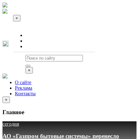
×
О сайте
Реклама
Контакты
×
О сайте
Реклама
Контакты
×
Главное
сегодня
АО «Газпром бытовые системы» перенесло