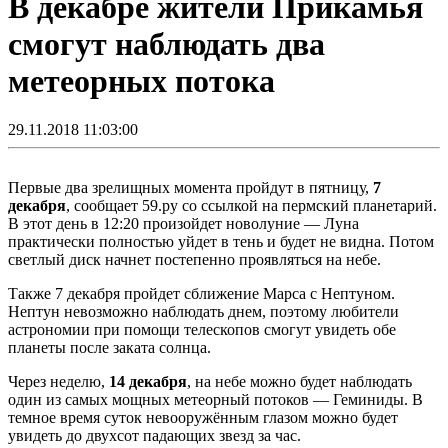
В декабре жители Прикамья
смогут наблюдать два
метеорных потока
29.11.2018 11:03:00
Первые два зрелищных момента пройдут в пятницу,
7
декабря
, сообщает 59.ру со ссылкой на пермский планетарий.
В этот день в 12:20 произойдет новолуние — Луна
практически полностью уйдет в тень и будет не видна. Потом
светлый диск начнет постепенно проявляться на небе.
Также 7 декабря пройдет сближение Марса с Нептуном.
Нептун невозможно наблюдать днем, поэтому любители
астрономии при помощи телескопов смогут увидеть обе
планеты после заката солнца.
Через неделю,
14 декабря
, на небе можно будет наблюдать
один из самых мощных метеорный потоков — Геминиды. В
темное время суток невооружённым глазом можно будет
увидеть до двухсот падающих звезд за час.