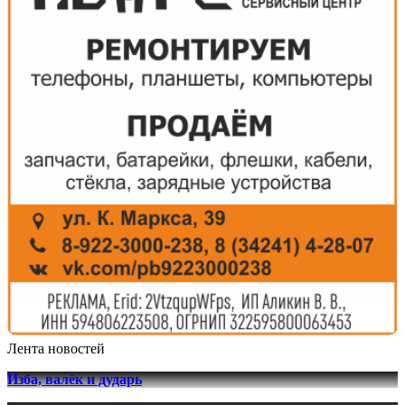
Лента новостей
Изба, валёк и дударь