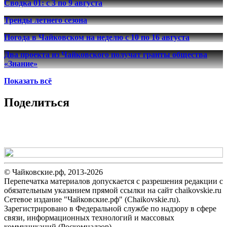
Сводка 01: с 3 по 9 августа
Тренды летнего сезона
Погода в Чайковском на неделю с 10 по 16 августа
Два проекта из Чайковского получат гранты общества
«Знание»
Показать всё
Поделиться
© Чайковские.рф, 2013-2026
Перепечатка материалов допускается с разрешения редакции с
обязательным указанием прямой ссылки на сайт chaikovskie.ru
Сетевое издание "Чайковские.рф" (Chaikovskie.ru).
Зарегистрировано в Федеральной службе по надзору в сфере
связи, информационных технологий и массовых
коммуникаций (Роскомнадзор).