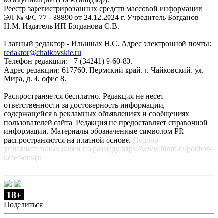
Реестр зарегистрированных средств массовой информации
ЭЛ № ФС 77 - 88890 от 24.12.2024 г. Учредитель Богданов
Н.М. Издатель ИП Богданова О.В.
Главный редактор - Ильиных Н.С. Адрес электронной почты:
redaktor@chaikovskie.ru
Телефон редакции: +7 (34241) 9-60-80.
Адрес редакции: 617760, Пермский край, г. Чайковский, ул.
Мира, д. 4. офис 8.
Распространяется бесплатно. Редакция не несет
ответственности за достоверность информации,
содержащейся в рекламных объявлениях и сообщениях
пользователей сайта. Редакция не предоставляет справочной
информации. Материалы обозначенные символом PR
распространяются на платной основе.
Подбор
уплотнительных колец по размеру
https://www.binrti.ru/podbor-
kolec-onlajn
18+
Поделиться