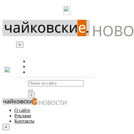
×
О сайте
Реклама
Контакты
×
О сайте
Реклама
Контакты
×