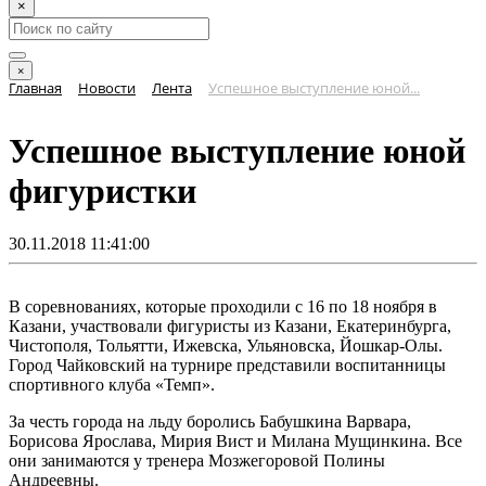
×
×
Главная
Новости
Лента
Успешное выступление юной...
Успешное выступление юной
фигуристки
30.11.2018 11:41:00
В соревнованиях, которые проходили с 16 по 18 ноября в
Казани, участвовали фигуристы из Казани, Екатеринбурга,
Чистополя, Тольятти, Ижевска, Ульяновска, Йошкар-Олы.
Город Чайковский на турнире представили воспитанницы
спортивного клуба «Темп».
За честь города на льду боролись Бабушкина Варвара,
Борисова Ярослава, Мирия Вист и Милана Мущинкина. Все
они занимаются у тренера Мозжегоровой Полины
Андреевны.