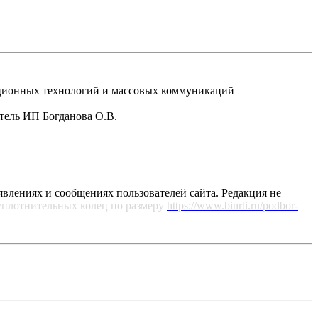
рмационных технологий и массовых коммуникаций
атель ИП Богданова О.В.
явлениях и сообщениях пользователей сайта. Редакция не
уплотнительных колец по размеру
https://www.binrti.ru/podbor-