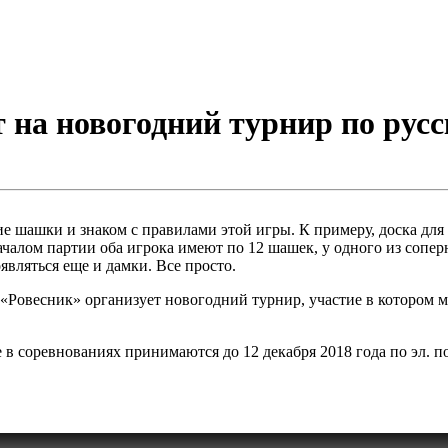
на новогодний турнир по ру
ие шашки и знаком с правилами этой игры. К примеру, доска для
ачалом партии оба игрока имеют по 12 шашек, у одного из сопе
вляться еще и дамки. Все просто.
Ровесник» организует новогодний турнир, участие в котором мог
е в соревнованиях принимаются до 12 декабря 2018 года по эл. п