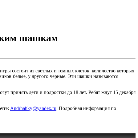
сским шашкам
 игры состоит из светлых и темных клеток, количество которых
рников-белые, у другого-черные. Эти шашки называются
ут принять дети и подростки до 18 лет. Ребят ждут 15 декабря
очте:
Andrhahky@yandex.ru
. Подробная информация по