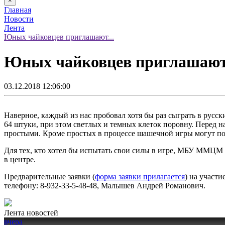
×
Главная
Новости
Лента
Юных чайковцев приглашают...
Юных чайковцев приглашают 
03.12.2018 12:06:00
Наверное, каждый из нас пробовал хотя бы раз сыграть в русск
64 штуки, при этом светлых и темных клеток поровну. Перед н
простыми. Кроме простых в процессе шашечной игры могут поя
Для тех, кто хотел бы испытать свои силы в игре, МБУ ММЦМ «
в центре.
Предварительные заявки (
форма заявки прилагается
) на участи
телефону: 8-932-33-5-48-48, Малышев Андрей Романович.
Лента новостей
вчера