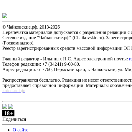
© Чайковские.рф, 2013-2026
Перепечатка материалов допускается с разрешения редакции с о
Сетевое издание "Чайковские.рф" (Chaikovskie.ru). Зарегист
(Роскомнадзор).
Реестр зарегистрированных средств массовой информации ЭЛ №
Главный редактор - Ильиных Н.С. Адрес электронной почты:
r
Телефон редакции: +7 (34241) 9-60-80.
Адрес редакции: 617760, Пермский край, г. Чайковский, ул. Мира
Распространяется бесплатно. Редакция не несет ответственнос
предоставляет справочной информации. Материалы обозначен
kolec-onlajn
18+
Поделиться
О сайте