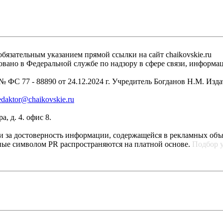
бязательным указанием прямой ссылки на сайт chaikovskie.ru
рировано в Федеральной службе по надзору в сфере связи, инфо
 ФС 77 - 88890 от 24.12.2024 г. Учредитель Богданов Н.М. Изд
edaktor@chaikovskie.ru
, д. 4. офис 8.
ти за достоверность информации, содержащейся в рекламных объ
ные символом PR распространяются на платной основе.
Подбор 