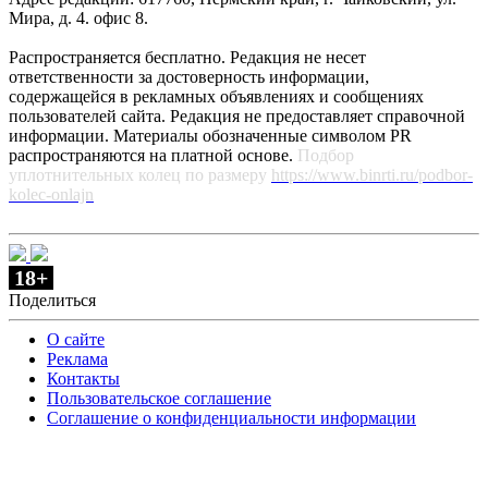
Мира, д. 4. офис 8.
Распространяется бесплатно. Редакция не несет
ответственности за достоверность информации,
содержащейся в рекламных объявлениях и сообщениях
пользователей сайта. Редакция не предоставляет справочной
информации. Материалы обозначенные символом PR
распространяются на платной основе.
Подбор
уплотнительных колец по размеру
https://www.binrti.ru/podbor-
kolec-onlajn
18+
Поделиться
О сайте
Реклама
Контакты
Пользовательское соглашение
Соглашение о конфиденциальности информации