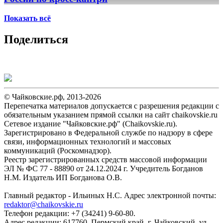
Показать всё
Поделиться
© Чайковские.рф, 2013-2026
Перепечатка материалов допускается с разрешения редакции с
обязательным указанием прямой ссылки на сайт chaikovskie.ru
Сетевое издание "Чайковские.рф" (Chaikovskie.ru).
Зарегистрировано в Федеральной службе по надзору в сфере
связи, информационных технологий и массовых
коммуникаций (Роскомнадзор).
Реестр зарегистрированных средств массовой информации
ЭЛ № ФС 77 - 88890 от 24.12.2024 г. Учредитель Богданов
Н.М. Издатель ИП Богданова О.В.
Главный редактор - Ильиных Н.С. Адрес электронной почты:
redaktor@chaikovskie.ru
Телефон редакции: +7 (34241) 9-60-80.
Адрес редакции: 617760, Пермский край, г. Чайковский, ул.