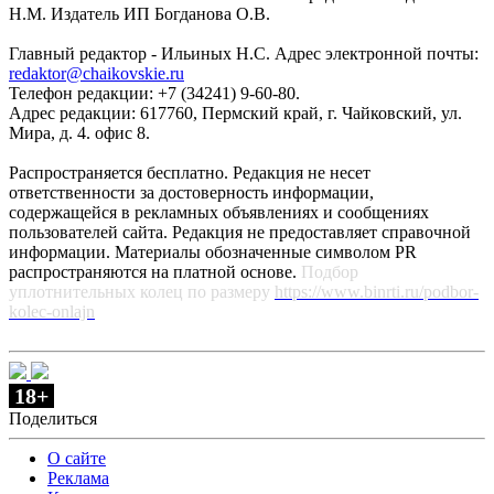
Н.М. Издатель ИП Богданова О.В.
Главный редактор - Ильиных Н.С. Адрес электронной почты:
redaktor@chaikovskie.ru
Телефон редакции: +7 (34241) 9-60-80.
Адрес редакции: 617760, Пермский край, г. Чайковский, ул.
Мира, д. 4. офис 8.
Распространяется бесплатно. Редакция не несет
ответственности за достоверность информации,
содержащейся в рекламных объявлениях и сообщениях
пользователей сайта. Редакция не предоставляет справочной
информации. Материалы обозначенные символом PR
распространяются на платной основе.
Подбор
уплотнительных колец по размеру
https://www.binrti.ru/podbor-
kolec-onlajn
18+
Поделиться
О сайте
Реклама