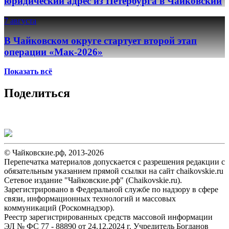
юридический адрес из Петербурга в Чайковский
7 августа
В Чайковском округе стартует второй этап
операции «Мак-2026»
Показать всё
Поделиться
© Чайковские.рф, 2013-2026
Перепечатка материалов допускается с разрешения редакции с
обязательным указанием прямой ссылки на сайт chaikovskie.ru
Сетевое издание "Чайковские.рф" (Chaikovskie.ru).
Зарегистрировано в Федеральной службе по надзору в сфере
связи, информационных технологий и массовых
коммуникаций (Роскомнадзор).
Реестр зарегистрированных средств массовой информации
ЭЛ № ФС 77 - 88890 от 24.12.2024 г. Учредитель Богданов