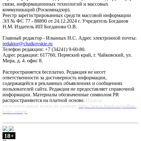
связи, информационных технологий и массовых
коммуникаций (Роскомнадзор).
Реестр зарегистрированных средств массовой информации
ЭЛ № ФС 77 - 88890 от 24.12.2024 г. Учредитель Богданов
Н.М. Издатель ИП Богданова О.В.
Главный редактор - Ильиных Н.С. Адрес электронной почты:
redaktor@chaikovskie.ru
Телефон редакции: +7 (34241) 9-60-80.
Адрес редакции: 617760, Пермский край, г. Чайковский, ул.
Мира, д. 4. офис 8.
Распространяется бесплатно. Редакция не несет
ответственности за достоверность информации,
содержащейся в рекламных объявлениях и сообщениях
пользователей сайта. Редакция не предоставляет справочной
информации. Материалы обозначенные символом PR
распространяются на платной основе.
Подбор
уплотнительных колец по размеру
https://www.binrti.ru/podbor-
kolec-onlajn
18+