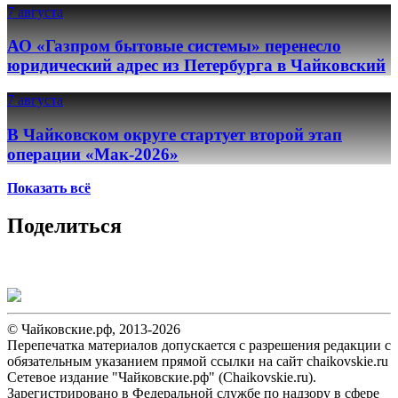
7 августа
АО «Газпром бытовые системы» перенесло
юридический адрес из Петербурга в Чайковский
7 августа
В Чайковском округе стартует второй этап
операции «Мак-2026»
Показать всё
Поделиться
© Чайковские.рф, 2013-2026
Перепечатка материалов допускается с разрешения редакции с
обязательным указанием прямой ссылки на сайт chaikovskie.ru
Сетевое издание "Чайковские.рф" (Chaikovskie.ru).
Зарегистрировано в Федеральной службе по надзору в сфере