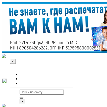
×
О сайте
Реклама
Контакты
×