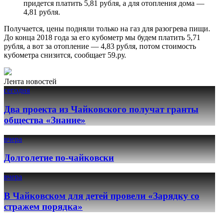
придется платить 5,81 рубля, а для отопления дома —
4,81 рубля.
Получается, цены подняли только на газ для разогрева пищи.
До конца 2018 года за его кубометр мы будем платить 5,71
рубля, а вот за отопление — 4,83 рубля, потом стоимость
кубометра снизится, сообщает 59.ру.
Лента новостей
сегодня
Два проекта из Чайковского получат гранты
общества «Знание»
вчера
Долголетие по-чайковски
вчера
В Чайковском для детей провели «Зарядку со
стражем порядка»