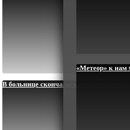
«Метеор» к нам 
В больнице скончалась вторая девушка