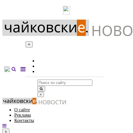
×
О сайте
Реклама
Контакты
×
О сайте
Реклама
Контакты
×