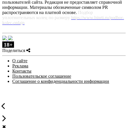
пользователей сайта. Редакция не предоставляет справочной
информации. Материалы обозначенные символом PR
распространяются на платной основе.
Подбор
уплотнительных колец по размеру
https://www.binrti.ru/podbor-
kolec-onlajn
18+
Поделиться
О сайте
Реклама
Контакты
Пользовательское соглашение
Соглашение о конфиденциальности информации