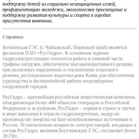
поддержку детей из социально незащищенных семей,
профориентацию молодежи, экологическое просвещение и
поддержку развития культуры и спорта в городах
присутствия компании.
Справка:
Воткинская ГЭС (г. Чайковский, Пермский край) является
филиалом ПАО «РусГидро». К основным задачам
гидроэлектростанции относится работа в пиковой части
графика нагрузки, обеспечение высокооперативного резерва
при различных нарушениях и отклонениях планового
режима, регулирование водотока реки Камы для обеспечения
судоходства и бесперебойной работы водозаборных
сооружений городов.
РусГидро – крупнейшая российская энергетическая компания,
объединяющая более 400 объектов генерации в Российской
Федерации и за рубежом. РусГидро – первая в стране и третья
в мире компания в отрасли гидроэнергетики, лидер по
производству энергии на базе возобновляемых источников в
России. Установленная мощность электростанций, входящих в
состав РусГидро, включая Богучанскую ГЭС, составляет более
39 ГВт.