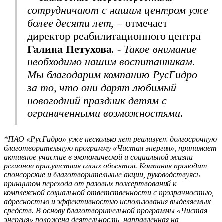
сотрудничают с нашим центром уже
более десяти лет
, – отмечает
директор реабилитационного центра
Галина Петухова
. -
Такое внимание
необходимо нашим воспитанникам.
Мы благодарим компанию РусГидро
за то, что они дарят любимый
новогодний праздник детям с
ограниченными возможностями
.
*ПАО «РусГидро» уже несколько лет реализует долгосрочную
благотворительную программу «Чистая энергия», принимает
активное участие в экономической и социальной жизни
регионов присутствия своих объектов. Компания проводит
спонсорские и благотворительные акции, руководствуясь
принципом перехода от разовых пожертвований к
комплексной социальной ответственности с прозрачностью,
адресностью и эффективностью использования выделяемых
средств. В основу благотворительной программы «Чистая
энергия» положена деятельность, направленная на