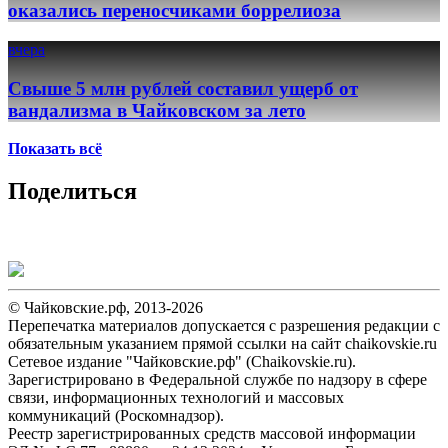
оказались переносчиками боррелиоза
вчера
Свыше 5 млн рублей составил ущерб от
вандализма в Чайковском за лето
Показать всё
Поделиться
© Чайковские.рф, 2013-2026
Перепечатка материалов допускается с разрешения редакции с
обязательным указанием прямой ссылки на сайт chaikovskie.ru
Сетевое издание "Чайковские.рф" (Chaikovskie.ru).
Зарегистрировано в Федеральной службе по надзору в сфере
связи, информационных технологий и массовых
коммуникаций (Роскомнадзор).
Реестр зарегистрированных средств массовой информации