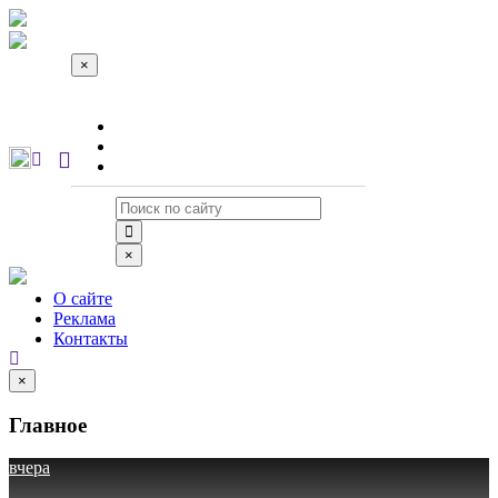
×
О сайте
Реклама
Контакты
×
О сайте
Реклама
Контакты
×
Главное
вчера