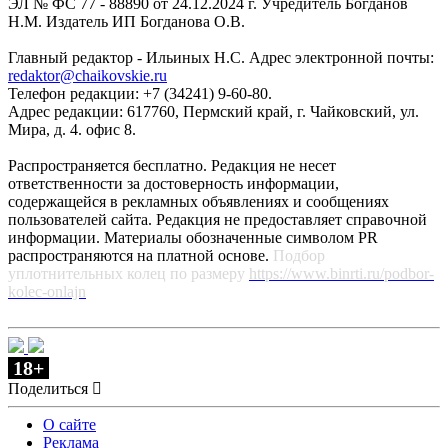
ЭЛ № ФС 77 - 88890 от 24.12.2024 г. Учредитель Богданов
Н.М. Издатель ИП Богданова О.В.
Главный редактор - Ильиных Н.С. Адрес электронной почты:
redaktor@chaikovskie.ru
Телефон редакции: +7 (34241) 9-60-80.
Адрес редакции: 617760, Пермский край, г. Чайковский, ул.
Мира, д. 4. офис 8.
Распространяется бесплатно. Редакция не несет
ответственности за достоверность информации,
содержащейся в рекламных объявлениях и сообщениях
пользователей сайта. Редакция не предоставляет справочной
информации. Материалы обозначенные символом PR
распространяются на платной основе.
Подбор
уплотнительных колец по размеру
https://www.binrti.ru/podbor-
kolec-onlajn
18+
Поделиться
О сайте
Реклама