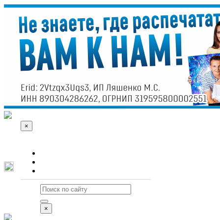
×
О сайте
Реклама
Контакты
×