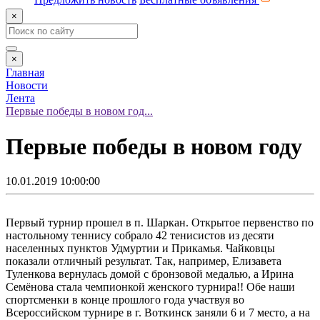
×
×
Главная
Новости
Лента
Первые победы в новом год...
Первые победы в новом году
10.01.2019 10:00:00
Первый турнир прошел в п. Шаркан. Открытое первенство по
настольному теннису собрало 42 тенисистов из десяти
населенных пунктов Удмуртии и Прикамья. Чайковцы
показали отличный результат. Так, например, Елизавета
Туленкова вернулась домой с бронзовой медалью, а Ирина
Семёнова стала чемпионкой женского турнира!! Обе наши
спортсменки в конце прошлого года участвуя во
Всероссийском турнире в г. Воткинск заняли 6 и 7 место, а на