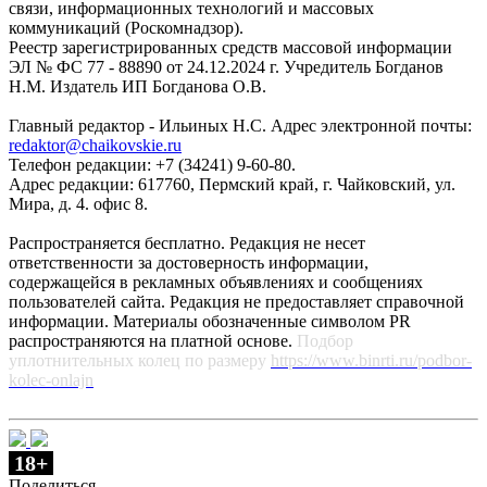
связи, информационных технологий и массовых
коммуникаций (Роскомнадзор).
Реестр зарегистрированных средств массовой информации
ЭЛ № ФС 77 - 88890 от 24.12.2024 г. Учредитель Богданов
Н.М. Издатель ИП Богданова О.В.
Главный редактор - Ильиных Н.С. Адрес электронной почты:
redaktor@chaikovskie.ru
Телефон редакции: +7 (34241) 9-60-80.
Адрес редакции: 617760, Пермский край, г. Чайковский, ул.
Мира, д. 4. офис 8.
Распространяется бесплатно. Редакция не несет
ответственности за достоверность информации,
содержащейся в рекламных объявлениях и сообщениях
пользователей сайта. Редакция не предоставляет справочной
информации. Материалы обозначенные символом PR
распространяются на платной основе.
Подбор
уплотнительных колец по размеру
https://www.binrti.ru/podbor-
kolec-onlajn
18+
Поделиться