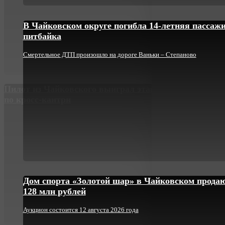
В Чайковском округе погибла 14-летняя пассаж
питбайка
Смертельное ДТП произошло на дороге Ваньки – Степаново
Пилот из Чайковского выиграл этап Кубка России
по кросс-кантри
Дом спорта «Золотой шар» в Чайковском продаю
128 млн рублей
Аукцион состоится 12 августа 2026 года