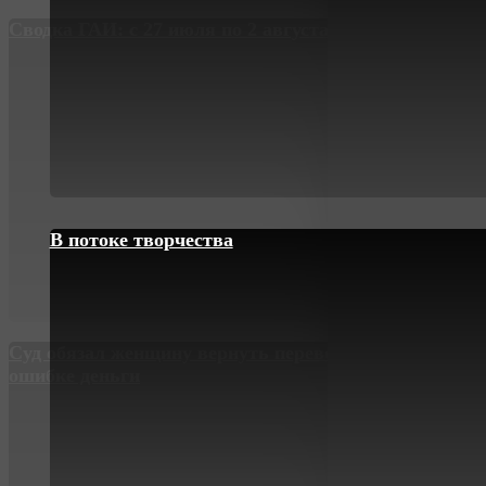
Сводка ГАИ: с 27 июля по 2 августа
В потоке творчества
Суд обязал женщину вернуть переведённые ей по
ошибке деньги