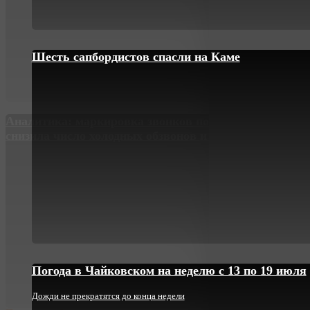
Шесть сапбордистов спасли на Каме
Аналитика: маркировка звонков почти на 25%
снизила число холодных обзвонов и спам-звонков
Погода в Чайковском на неделю с 13 по 19 июля
Дожди не прекратятся до конца недели