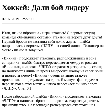
Хоккей: Дали бой лидеру
07.02.2019 12:27:00
Итак, шайба вброшена - игра началась! С первых секунд
команды обменялись острыми атаками на ворота друг друга!
Первый бросок не заставил себя долго ждать – шайба
направилась к воротам «ЧЛПУ» от синей линии. Голкипер на
месте - шайба в ловушке!
«Викинг» продолжает атаковать, расположившись в зоне
соперника - шайба быстро перемещается между игроками
«Викинга», а игроки «ЧЛПУ» стараются разорвать прессинг,
но получается лишь на время выбросить шайбу из своей зоны
и провести смену! «Викинг» очень активно атакует
противника и в результате на третьей минуте фиксируется
первый гол в этом матче - шайба пересекает линию ворот
«ЧЛПУ». Счет 0:1.
После заброшенной шайбы «Викинг» продолжает атаковать
«ЧЛПУ» и наносить броски по воротам, стараясь упрочить
преимущество. На площадке развернулась ожесточённая