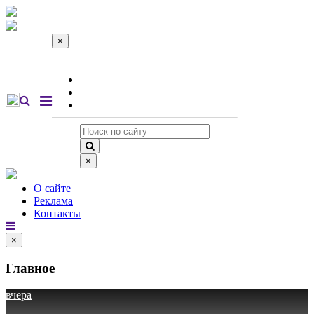
×
О сайте
Реклама
Контакты
×
О сайте
Реклама
Контакты
×
Главное
вчера