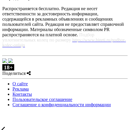
Распространяется бесплатно. Редакция не несет
ответственности за достоверность информации,
содержащейся в рекламных объявлениях и сообщениях
пользователей сайта. Редакция не предоставляет справочной
информации. Материалы обозначенные символом PR
распространяются на платной основе.
Подбор
уплотнительных колец по размеру
https://www.binrti.ru/podbor-
kolec-onlajn
18+
Поделиться
О сайте
Реклама
Контакты
Пользовательское соглашение
Соглашение о конфиденциальности информации