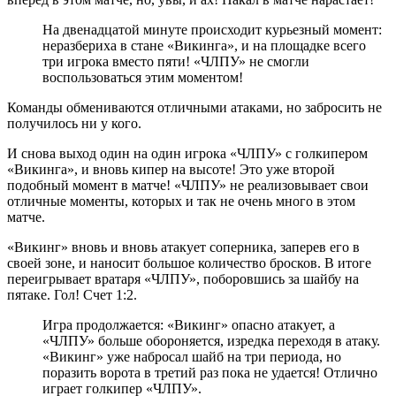
На двенадцатой минуте происходит курьезный момент:
неразбериха в стане «Викинга», и на площадке всего
три игрока вместо пяти! «ЧЛПУ» не смогли
воспользоваться этим моментом!
Команды обмениваются отличными атаками, но забросить не
получилось ни у кого.
И снова выход один на один игрока «ЧЛПУ» с голкипером
«Викинга», и вновь кипер на высоте! Это уже второй
подобный момент в матче! «ЧЛПУ» не реализовывает свои
отличные моменты, которых и так не очень много в этом
матче.
«Викинг» вновь и вновь атакует соперника, заперев его в
своей зоне, и наносит большое количество бросков. В итоге
переигрывает вратаря «ЧЛПУ», поборовшись за шайбу на
пятаке. Гол! Счет 1:2.
Игра продолжается: «Викинг» опасно атакует, а
«ЧЛПУ» больше обороняется, изредка переходя в атаку.
«Викинг» уже набросал шайб на три периода, но
поразить ворота в третий раз пока не удается! Отлично
играет голкипер «ЧЛПУ».