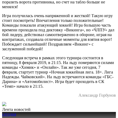
поразить ворота противника, но счет на табло больше не
менялся!
Игра получилась очень напряженной и жесткой! Такую игру
стоит посмотреть! Впечатления только положительные!
Команды показали атакующий хоккей! Игра большую часть
времени проходила под диктовку «Викинга», но «ЧЛПУ» дал
бой лидеру, действовал самоотверженно в обороне, играя на
контратаках, создавала отличные моменты для взятия ворот!
Побеждает сильнейший! Поздравляем «Викинг» с
заслуженной победой!
Следующая встреча в рамках этого турнира состоится в
пятницу, 8 февраля 2019, в 21:15. На льду померяются силами
команды «Химик» и «Онлайн». Так же уже сегодня, 7
февраля, стартует турнир «Ночная хоккейная лига. 18+. Лига
Надежды. Чайковский». На льду встречаются команды «ГБС-
Дарина» и «Автомобилист». Игра будет проходить в СК
«Темп» начало в 21:15.
Александр Горбунов
Лента новостей
сегодня