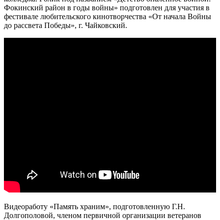
Фокинский район в годы войны» подготовлен для участия в
фестивале любительского кинотворчества «От начала Войны
до рассвета Победы», г. Чайковский.
Видеоработу «Память храним», подготовленную Г.Н.
Долгополовой, членом первичной организации ветеранов