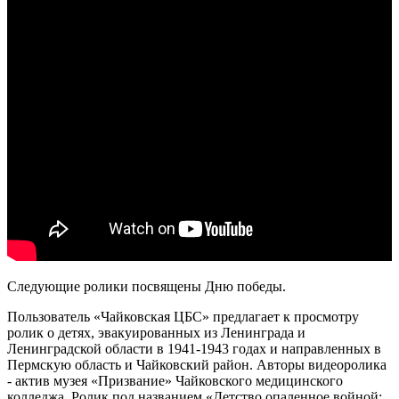
Следующие ролики посвящены Дню победы.
Пользователь «Чайковская ЦБС» предлагает к просмотру
ролик о детях, эвакуированных из Ленинграда и
Ленинградской области в 1941-1943 годах и направленных в
Пермскую область и Чайковский район. Авторы видеоролика
- актив музея «Призвание» Чайковского медицинского
колледжа. Ролик под названием «Детство опаленное войной: