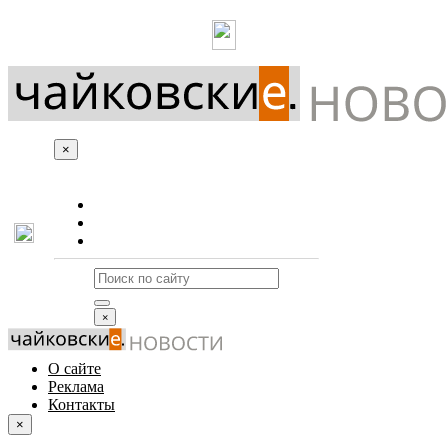
×
О сайте
Реклама
Контакты
×
О сайте
Реклама
Контакты
×