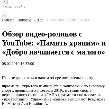
×
×
Главная
Новости
Лента
Обзор видео-роликов с You...
Обзор видео-роликов с
YouTube: «Память храним» и
«Добро начинается с малого»
08.02.2019 16:32:00
Первые два ролика в нашем обзоре посвящены спорту.
Фрагмент Открытого чемпионата г. Чайковский по гиревому
спорту, прошедшего 3 февраля 2019г. в студии спорта и
персонального тренинга «ЛАПА», разместил пользователь
«igor sportsmen». Упражнение «рывок» выполняют Кондакова
Е., Мазеин А. и Калабин А.