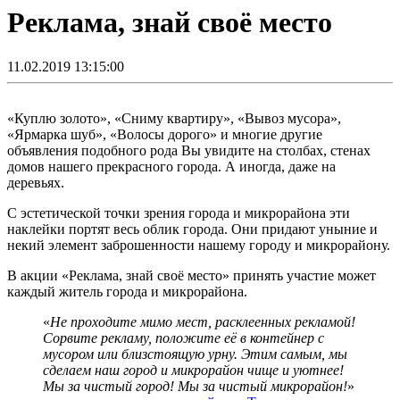
Реклама, знай своё место
11.02.2019 13:15:00
«Куплю золото», «Сниму квартиру», «Вывоз мусора»,
«Ярмарка шуб», «Волосы дорого» и многие другие
объявления подобного рода Вы увидите на столбах, стенах
домов нашего прекрасного города. А иногда, даже на
деревьях.
С эстетической точки зрения города и микрорайона эти
наклейки портят весь облик города. Они придают уныние и
некий элемент заброшенности нашему городу и микрорайону.
В акции «Реклама, знай своё место» принять участие может
каждый житель города и микрорайона.
«
Не проходите мимо мест, расклеенных рекламой!
Сорвите рекламу, положите её в контейнер с
мусором или близстоящую урну. Этим самым, мы
сделаем наш город и микрорайон чище и уютнее!
Мы за чистый город! Мы за чистый микрорайон!
»