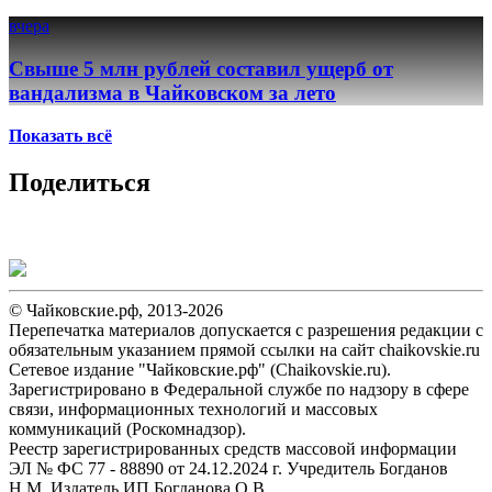
вчера
Свыше 5 млн рублей составил ущерб от
вандализма в Чайковском за лето
Показать всё
Поделиться
© Чайковские.рф, 2013-2026
Перепечатка материалов допускается с разрешения редакции с
обязательным указанием прямой ссылки на сайт chaikovskie.ru
Сетевое издание "Чайковские.рф" (Chaikovskie.ru).
Зарегистрировано в Федеральной службе по надзору в сфере
связи, информационных технологий и массовых
коммуникаций (Роскомнадзор).
Реестр зарегистрированных средств массовой информации
ЭЛ № ФС 77 - 88890 от 24.12.2024 г. Учредитель Богданов
Н.М. Издатель ИП Богданова О.В.