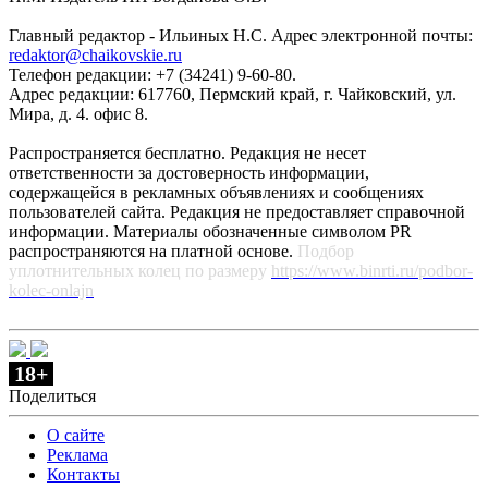
Главный редактор - Ильиных Н.С. Адрес электронной почты:
redaktor@chaikovskie.ru
Телефон редакции: +7 (34241) 9-60-80.
Адрес редакции: 617760, Пермский край, г. Чайковский, ул.
Мира, д. 4. офис 8.
Распространяется бесплатно. Редакция не несет
ответственности за достоверность информации,
содержащейся в рекламных объявлениях и сообщениях
пользователей сайта. Редакция не предоставляет справочной
информации. Материалы обозначенные символом PR
распространяются на платной основе.
Подбор
уплотнительных колец по размеру
https://www.binrti.ru/podbor-
kolec-onlajn
18+
Поделиться
О сайте
Реклама
Контакты