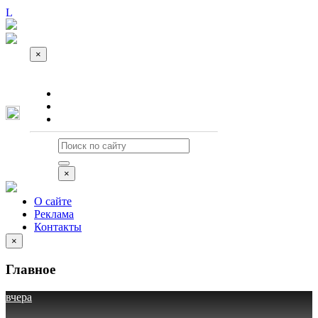
×
О сайте
Реклама
Контакты
×
О сайте
Реклама
Контакты
×
Главное
вчера