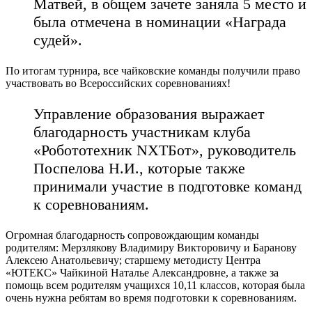
Матвей, в общем зачете заняла 5 место и
была отмечена в номинации «Награда
судей».
По итогам турнира, все чайковские команды получили право
участвовать во Всероссийских соревнованиях!
Управление образования выражает
благодарность участникам клуба
«Робототехник NXTБот», руководитель
Поспелова Н.И., которые также
принимали участие в подготовке команд
к соревнованиям.
Огромная благодарность сопровождающим команды
родителям: Мерзлякову Владимиру Викторовичу и Баранову
Алексею Анатольевичу; старшему методисту Центра
«ЮТЕКС» Чайкиной Наталье Александровне, а также за
помощь всем родителям учащихся 10,11 классов, которая была
очень нужна ребятам во время подготовки к соревнованиям.