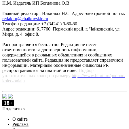
Н.М. Издатель ИП Богданова О.В.
Главный редактор - Ильиных Н.С. Адрес электронной почты:
redaktor@chaikovskie.ru
Телефон редакции: +7 (34241) 9-60-80.
Адрес редакции: 617760, Пермский край, г. Чайковский, ул.
Мира, д. 4. офис 8.
Распространяется бесплатно. Редакция не несет
ответственности за достоверность информации,
содержащейся в рекламных объявлениях и сообщениях
пользователей сайта. Редакция не предоставляет справочной
информации. Материалы обозначенные символом PR
распространяются на платной основе.
Подбор
уплотнительных колец по размеру
https://www.binrti.ru/podbor-
kolec-onlajn
18+
Поделиться
О сайте
Реклама