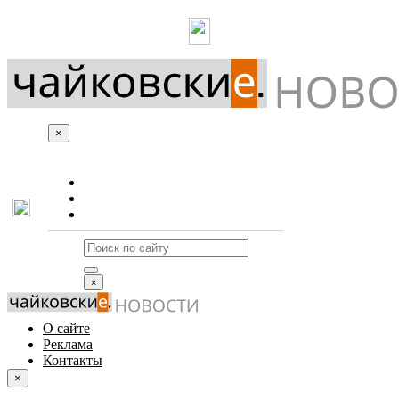
×
О сайте
Реклама
Контакты
×
О сайте
Реклама
Контакты
×