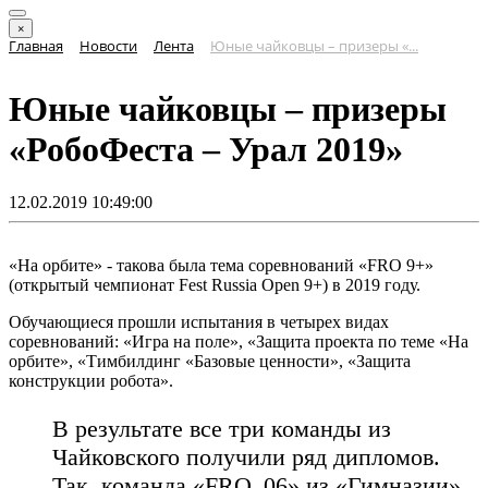
×
Главная
Новости
Лента
Юные чайковцы – призеры «...
Юные чайковцы – призеры
«РобоФеста – Урал 2019»
12.02.2019 10:49:00
«На орбите» - такова была тема соревнований «FRO 9+»
(открытый чемпионат Fest Russia Open 9+) в 2019 году.
Обучающиеся прошли испытания в четырех видах
соревнований: «Игра на поле», «Защита проекта по теме «На
орбите», «Тимбилдинг «Базовые ценности», «Защита
конструкции робота».
В результате все три команды из
Чайковского получили ряд дипломов.
Так, команда «FRO_06» из «Гимназии»,