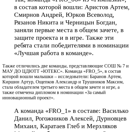
в состав которой вошли: Аристов Артем,
Смирнов Андрей, Юрков Всеволод,
Рязанов Никита и Черницын Богдан,
заняли первые места в общем зачете, в
защите проекта и в игре. Также эти
ребята стали победителями в номинации
«Лучшая работа в команде».
Также отличились две команды, представляющие СОШ № 7 и
МАУ ДО ЦДЮТТ «ЮТЕКС». Команда «FRO_5», в состав
которой вошли малышки – исследователи: Баранов Артем,
Киршин Артур, Ощепков Александр и Трушников Максим,
стала обладателем третьего места в общем зачете и игре, а
также отмечена дипломом в номинации «За самый
инновационный проект».
А команда «FRO_1» в составе: Василько
Данил, Рогожников Алексей, Дурновцев
Михаил, Каратаев Глеб и Мерзляков