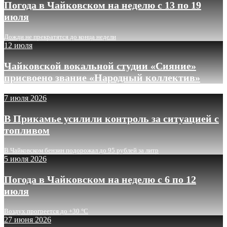
Погода в Чайковском на неделю с 13 по 19
июля
Дожди не прекратятся до конца недели
12 июля
Чайковской вокальной студии «Сияние»
присвоено звание «Народный коллектив»
7 июля 2026
В Прикамье усилили контроль за ситуацией с
топливом
В Чайковском бензин подорожал до 95 рублей за литр
5 июля 2026
Погода в Чайковском на неделю с 6 по 12
июля
Воздух прогреется до +30 °C
27 июня 2026