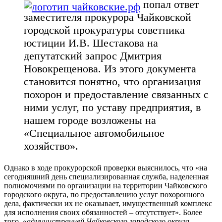
попал ответ
заместителя прокурора Чайковской
городской прокуратуры советника
юстиции И.В. Шестакова на
депутатский запрос Дмитрия
Новокрещенова. Из этого документа
становится понятно, что организация
похорон и предоставление связанных с
ними услуг, по уставу предприятия, в
нашем городе возложены на
«Специальное автомобильное
хозяйство».
Однако в ходе прокурорской проверки выяснилось, что «на
сегодняшний день специализированная служба, наделенная
полномочиями по организации на территории Чайковского
городского округа, по предоставлению услуг похоронного
дела, фактически их не оказывает, имущественный комплекс
для исполнения своих обязанностей – отсутствует». Более
того, «
администрацией Чайковского городского округа