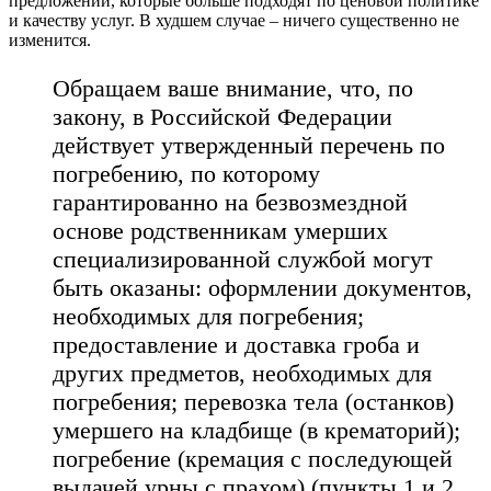
предложений, которые больше подходят по ценовой политике
и качеству услуг. В худшем случае – ничего существенно не
изменится.
Обращаем ваше внимание, что, по
закону, в Российской Федерации
действует утвержденный перечень по
погребению, по которому
гарантированно на безвозмездной
основе родственникам умерших
специализированной службой могут
быть оказаны: оформлении документов,
необходимых для погребения;
предоставление и доставка гроба и
других предметов, необходимых для
погребения; перевозка тела (останков)
умершего на кладбище (в крематорий);
погребение (кремация с последующей
выдачей урны с прахом) (пункты 1 и 2