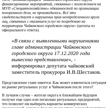
финансирование мероприятий, связанных с возложением на
МУП «Спецавтохозяйство» обязанностей по организации
похоронного дела, не производилось. Всё это
свидетельствует о нарушении прав неопределенного круга
лиц, связанных с оказанием услуг по погребению на
территории Чайковского городского округа
» (цитаты из
официального ответа).
«
В связи с выявленными нарушениями
главе администрации Чайковского
городского округа 17.12.2020 года
вынесено представление
», -
информировал депутата чайковский
заместитель прокурора И.В.Шестаков.
Представление главе имеется. Как может измениться ситуация
на рынке ритуальных услуг в Чайковском после этого?
В лучшем случае – жители округа в ближайшем будущем
получат еще одно или несколько ритуальных предприятий,
что позволит им выбирать варианты коммерческих