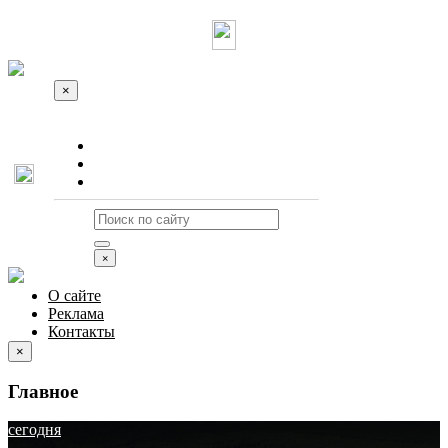
×
О сайте
Реклама
Контакты
×
О сайте
Реклама
Контакты
×
Главное
сегодня