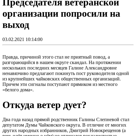
Председателя ветеранской
организации попросили на
выход
03.02.2021 10:14:00
Правда, причиной этого стал не приятный повод, а
разгорающийся в нашем округе скандал. На протяжении
нескольких последних месяцев Галине Александровне
ненавязчиво предлагают покинуть пост руководителя одной
из крупнейших чайковских общественных организаций.
Причем эти сигналы поступают прямиком из местного
«белого дома».
Откуда ветер дует?
Два года назад прямой родственник Галины Слепневой стал
депутатом Думы Чайковского округа. В отличие от многих
других народных избранников, Дмитрий Новокрещенов (а
речь идёт именно о нём) не отличался покладистостью