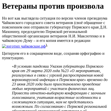
Ветераны против произвола
Но вот как выглядела ситуация по версии членов президиума
Чайковского городского совета ветеранов (своё обращение с
пояснением они отправили губернатору Пермского края Д.Н.
Махонину, председателю Пермской региональной
общественной организации ветеранов Н.И. Максютенко и в
чайковскую Думу – и его копия имеется в редакции
).
Цитируем его в сокращенном виде, сохраняя орфографию и
пунктуацию.
«
В условиях пандемии Указом губернатора Пермского
края от 29 марта 2020 года №23 «О мероприятиях,
реализуемых в связи с угрозой распространения новой
короновирусной инфекции в Пермском крае» временно до
23 июня 2020 года было приостановлено проведение
любых мероприятий с участием физических лиц.
Провести отчетно-выборную конференцию с заочным
голосованием, учитывая возрастные особенности и
сложившуюся ситуацию, нам не представилось
возможным. По согласованию с Пермской региональной
общественной организацией ветеранов и её