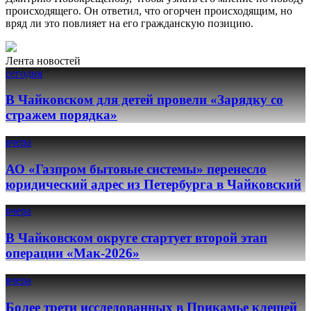
происходящего. Он ответил, что огорчен происходящим, но
вряд ли это повлияет на его гражданскую позицию.
Лента новостей
сегодня
В Чайковском для детей провели «Зарядку со
стражем порядка»
вчера
АО «Газпром бытовые системы» перенесло
юридический адрес из Петербурга в Чайковский
вчера
В Чайковском округе стартует второй этап
операции «Мак-2026»
вчера
Более трети исследованных в Прикамье клещей