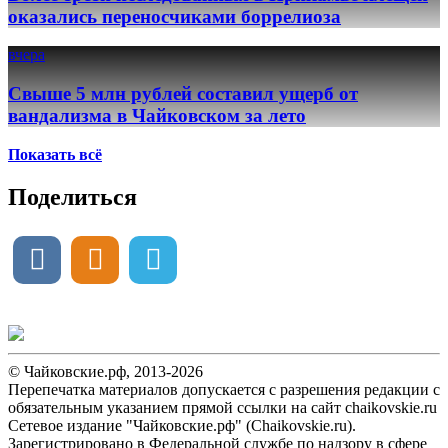
оказались переносчиками боррелиоза
вчера
Свыше 5 млн рублей составил ущерб от
вандализма в Чайковском за лето
Показать всё
Поделиться
© Чайковские.рф, 2013-2026
Перепечатка материалов допускается с разрешения редакции с
обязательным указанием прямой ссылки на сайт chaikovskie.ru
Сетевое издание "Чайковские.рф" (Chaikovskie.ru).
Зарегистрировано в Федеральной службе по надзору в сфере