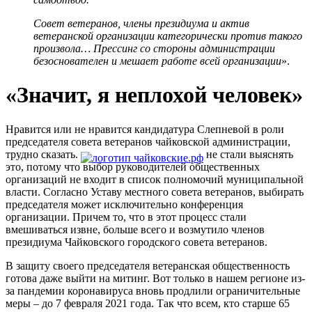
Совет ветеранов, члены президиума и актив
ветеранской организации категорически против такого
произвола… Прессинг со стороны администрации
безоснователен и мешает работе всей организации
».
«Значит, я неплохой человек»
Нравится или не нравится кандидатура Слепневой в роли
председателя совета ветеранов чайковской администрации,
трудно сказать.
не стали выяснять
это, потому что выбор руководителей общественных
организаций не входит в список полномочий муниципальной
власти. Согласно Уставу местного совета ветеранов, выбирать
председателя может исключительно конференция
организации. Причем то, что в этот процесс стали
вмешиваться извне, больше всего и возмутило членов
президиума Чайковского городского совета ветеранов.
В защиту своего председателя ветеранская общественность
готова даже выйти на митинг. Вот только в нашем регионе из-
за пандемии коронавируса вновь продлили ограничительные
меры – до 7 февраля 2021 года. Так что всем, кто старше 65