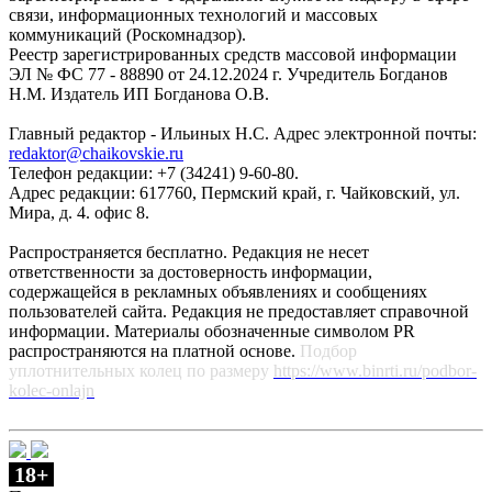
связи, информационных технологий и массовых
коммуникаций (Роскомнадзор).
Реестр зарегистрированных средств массовой информации
ЭЛ № ФС 77 - 88890 от 24.12.2024 г. Учредитель Богданов
Н.М. Издатель ИП Богданова О.В.
Главный редактор - Ильиных Н.С. Адрес электронной почты:
redaktor@chaikovskie.ru
Телефон редакции: +7 (34241) 9-60-80.
Адрес редакции: 617760, Пермский край, г. Чайковский, ул.
Мира, д. 4. офис 8.
Распространяется бесплатно. Редакция не несет
ответственности за достоверность информации,
содержащейся в рекламных объявлениях и сообщениях
пользователей сайта. Редакция не предоставляет справочной
информации. Материалы обозначенные символом PR
распространяются на платной основе.
Подбор
уплотнительных колец по размеру
https://www.binrti.ru/podbor-
kolec-onlajn
18+