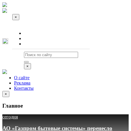
×
О сайте
Реклама
Контакты
×
О сайте
Реклама
Контакты
×
Главное
сегодня
АО «Газпром бытовые системы» перенесло