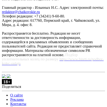
Главный редактор - Ильиных Н.С. Адрес электронной почты:
redaktor@chaikovskie.ru
Телефон редакции: +7 (34241) 9-60-80.
Адрес редакции: 617760, Пермский край, г. Чайковский, ул.
Мира, д. 4. офис 8.
Распространяется бесплатно. Редакция не несет
ответственности за достоверность информации,
содержащейся в рекламных объявлениях и сообщениях
пользователей сайта. Редакция не предоставляет справочной
информации. Материалы обозначенные символом PR
распространяются на платной основе.
Подбор
уплотнительных колец по размеру
https://www.binrti.ru/podbor-
kolec-onlajn
18+
Поделиться
О сайте
Реклама
Контакты