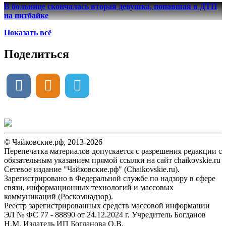
В больнице скончалась вторая девушка, попавшая в ДТП
на питбайке
Показать всё
Поделиться
© Чайковские.рф, 2013-2026
Перепечатка материалов допускается с разрешения редакции с
обязательным указанием прямой ссылки на сайт chaikovskie.ru
Сетевое издание "Чайковские.рф" (Chaikovskie.ru).
Зарегистрировано в Федеральной службе по надзору в сфере
связи, информационных технологий и массовых
коммуникаций (Роскомнадзор).
Реестр зарегистрированных средств массовой информации
ЭЛ № ФС 77 - 88890 от 24.12.2024 г. Учредитель Богданов
Н.М. Издатель ИП Богданова О.В.