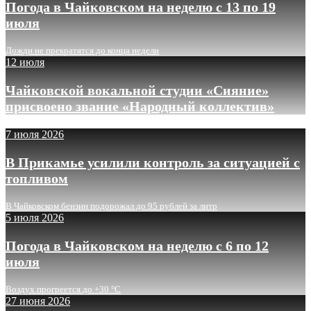
Погода в Чайковском на неделю с 13 по 19
июля
Дожди не прекратятся до конца недели
12 июля
Чайковской вокальной студии «Сияние»
присвоено звание «Народный коллектив»
7 июля 2026
В Прикамье усилили контроль за ситуацией с
топливом
В Чайковском бензин подорожал до 95 рублей за литр
5 июля 2026
Погода в Чайковском на неделю с 6 по 12
июля
Воздух прогреется до +30 °C
27 июня 2026