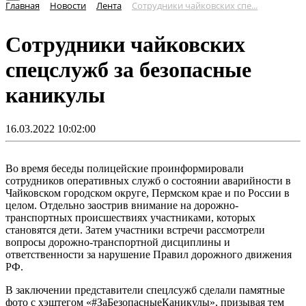
Главная
Новости
Лента
Сотрудники чайковских спе...
Сотрудники чайковских
спецслужб за безопасные
каникулы
16.03.2022 10:02:00
Во время беседы полицейские проинформировали
сотрудников оперативных служб о состоянии аварийности в
Чайковском городском округе, Пермском крае и по России в
целом. Отдельно заострив внимание на дорожно-
транспортных происшествиях участниками, которых
становятся дети. Затем участники встречи рассмотрели
вопросы дорожно-транспортной дисциплины и
ответственности за нарушение Правил дорожного движения
РФ.
В заключении представители спецлсужб сделали памятные
фото с хэштегом «#ЗаБезопасныеКаникулы», призывая тем