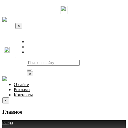
×
О сайте
Реклама
Контакты
×
О сайте
Реклама
Контакты
×
Главное
вчера