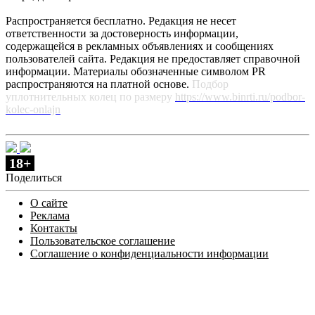
Распространяется бесплатно. Редакция не несет
ответственности за достоверность информации,
содержащейся в рекламных объявлениях и сообщениях
пользователей сайта. Редакция не предоставляет справочной
информации. Материалы обозначенные символом PR
распространяются на платной основе.
Подбор
уплотнительных колец по размеру
https://www.binrti.ru/podbor-
kolec-onlajn
18+
Поделиться
О сайте
Реклама
Контакты
Пользовательское соглашение
Соглашение о конфиденциальности информации