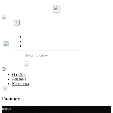
×
О сайте
Реклама
Контакты
×
О сайте
Реклама
Контакты
×
Главное
вчера