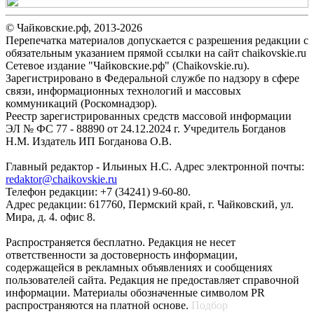
© Чайковские.рф, 2013-2026
Перепечатка материалов допускается с разрешения редакции с
обязательным указанием прямой ссылки на сайт chaikovskie.ru
Сетевое издание "Чайковские.рф" (Chaikovskie.ru).
Зарегистрировано в Федеральной службе по надзору в сфере
связи, информационных технологий и массовых
коммуникаций (Роскомнадзор).
Реестр зарегистрированных средств массовой информации
ЭЛ № ФС 77 - 88890 от 24.12.2024 г. Учредитель Богданов
Н.М. Издатель ИП Богданова О.В.
Главный редактор - Ильиных Н.С. Адрес электронной почты:
redaktor@chaikovskie.ru
Телефон редакции: +7 (34241) 9-60-80.
Адрес редакции: 617760, Пермский край, г. Чайковский, ул.
Мира, д. 4. офис 8.
Распространяется бесплатно. Редакция не несет
ответственности за достоверность информации,
содержащейся в рекламных объявлениях и сообщениях
пользователей сайта. Редакция не предоставляет справочной
информации. Материалы обозначенные символом PR
распространяются на платной основе.
Подбор