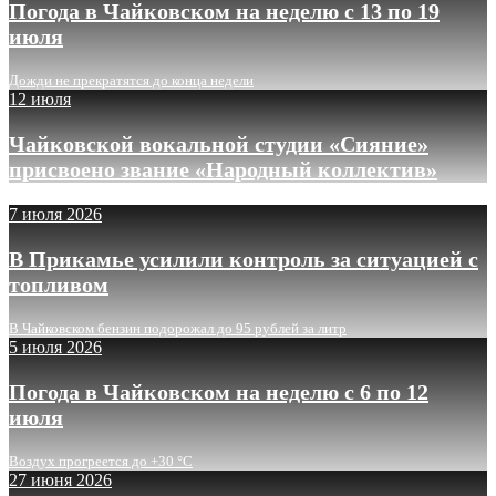
Погода в Чайковском на неделю с 13 по 19
июля
Дожди не прекратятся до конца недели
12 июля
Чайковской вокальной студии «Сияние»
присвоено звание «Народный коллектив»
7 июля 2026
В Прикамье усилили контроль за ситуацией с
топливом
В Чайковском бензин подорожал до 95 рублей за литр
5 июля 2026
Погода в Чайковском на неделю с 6 по 12
июля
Воздух прогреется до +30 °C
27 июня 2026