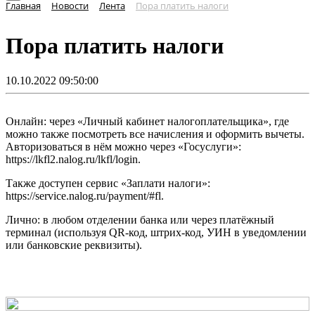
Главная
Новости
Лента
Пора платить налоги
Пора платить налоги
10.10.2022 09:50:00
Онлайн: через «Личный кабинет налогоплательщика», где
можно также посмотреть все начисления и оформить вычеты.
Авторизоваться в нём можно через «Госуслуги»:
https://lkfl2.nalog.ru/lkfl/login.
Также доступен сервис «Заплати налоги»:
https://service.nalog.ru/payment/#fl.
Лично: в любом отделении банка или через платёжный
терминал (используя QR-код, штрих-код, УИН в уведомлении
или банковские реквизиты).