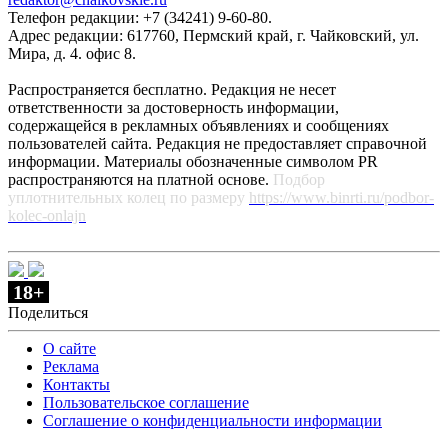
Телефон редакции: +7 (34241) 9-60-80.
Адрес редакции: 617760, Пермский край, г. Чайковский, ул.
Мира, д. 4. офис 8.
Распространяется бесплатно. Редакция не несет
ответственности за достоверность информации,
содержащейся в рекламных объявлениях и сообщениях
пользователей сайта. Редакция не предоставляет справочной
информации. Материалы обозначенные символом PR
распространяются на платной основе.
Подбор
уплотнительных колец по размеру
https://www.binrti.ru/podbor-
kolec-onlajn
18+
Поделиться
О сайте
Реклама
Контакты
Пользовательское соглашение
Соглашение о конфиденциальности информации