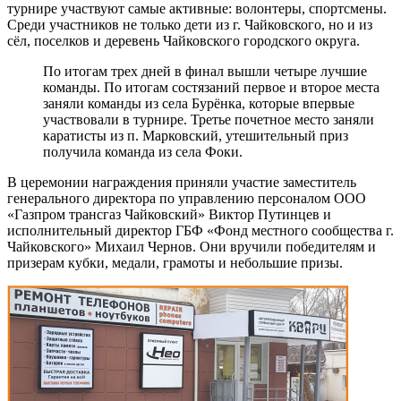
турнире участвуют самые активные: волонтеры, спортсмены.
Среди участников не только дети из г. Чайковского, но и из
сёл, поселков и деревень Чайковского городского округа.
По итогам трех дней в финал вышли четыре лучшие
команды. По итогам состязаний первое и второе места
заняли команды из села Бурёнка, которые впервые
участвовали в турнире. Третье почетное место заняли
каратисты из п. Марковский, утешительный приз
получила команда из села Фоки.
В церемонии награждения приняли участие заместитель
генерального директора по управлению персоналом ООО
«Газпром трансгаз Чайковский» Виктор Путинцев и
исполнительный директор ГБФ «Фонд местного сообщества г.
Чайковского» Михаил Чернов. Они вручили победителям и
призерам кубки, медали, грамоты и небольшие призы.