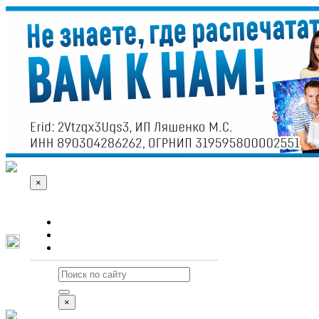
×
О сайте
Реклама
Контакты
×