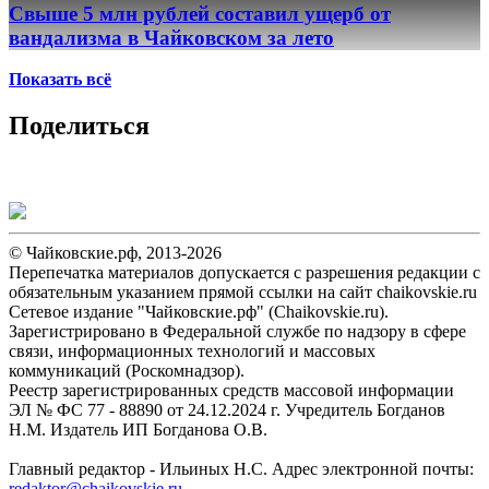
Свыше 5 млн рублей составил ущерб от
вандализма в Чайковском за лето
Показать всё
Поделиться
© Чайковские.рф, 2013-2026
Перепечатка материалов допускается с разрешения редакции с
обязательным указанием прямой ссылки на сайт chaikovskie.ru
Сетевое издание "Чайковские.рф" (Chaikovskie.ru).
Зарегистрировано в Федеральной службе по надзору в сфере
связи, информационных технологий и массовых
коммуникаций (Роскомнадзор).
Реестр зарегистрированных средств массовой информации
ЭЛ № ФС 77 - 88890 от 24.12.2024 г. Учредитель Богданов
Н.М. Издатель ИП Богданова О.В.
Главный редактор - Ильиных Н.С. Адрес электронной почты:
redaktor@chaikovskie.ru