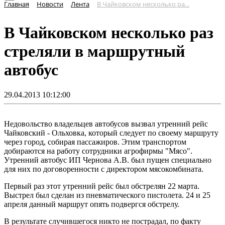
Главная
Новости
Лента
В Чайковском несколько ра...
В Чайковском несколько раз
стреляли в маршрутный
автобус
29.04.2013 10:12:00
Недовольство владельцев автобусов вызвал утренний рейс
Чайковский - Ольховка, который следует по своему маршруту
через город, собирая пассажиров. Этим транспортом
добираются на работу сотрудники агрофирмы "Мясо".
Утренний автобус ИП Чернова А.В. был пущен специально
для них по договоренности с директором мясокомбината.
Первый раз этот утренний рейс был обстрелян 22 марта.
Выстрел был сделан из пневматического пистолета. 24 и 25
апреля данный маршрут опять подвергся обстрелу.
В результате случившегося никто не пострадал, по факту