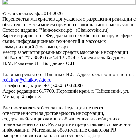
© Чайковские.рф, 2013-2026
Перепечатка материалов допускается с разрешения редакции с
обязательным указанием прямой ссылки на сайт chaikovskie.ru
Сетевое издание "Чайковские.рф" (Chaikovskie.ru).
Зарегистрировано в Федеральной службе по надзору в сфере
связи, информационных технологий и массовых
коммуникаций (Роскомнадзор).
Реестр зарегистрированных средств массовой информации
ЭЛ № ФС 77 - 88890 от 24.12.2024 г. Учредитель Богданов
Н.М. Издатель ИП Богданова О.В.
Главный редактор - Ильиных Н.С. Адрес электронной почты:
redaktor@chaikovskie.ru
Телефон редакции: +7 (34241) 9-60-80.
Адрес редакции: 617760, Пермский край, г. Чайковский, ул.
Мира, д. 4. офис 8.
Распространяется бесплатно. Редакция не несет
ответственности за достоверность информации,
содержащейся в рекламных объявлениях и сообщениях
пользователей сайта. Редакция не предоставляет справочной
информации. Материалы обозначенные символом PR
распространяются на платной основе.
Подбор