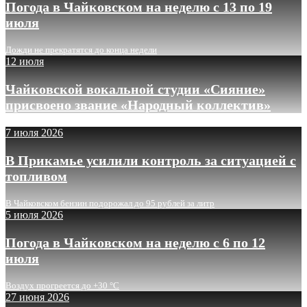
Погода в Чайковском на неделю с 13 по 19
июля
Дожди не прекратятся до конца недели
12 июля
Чайковской вокальной студии «Сияние»
присвоено звание «Народный коллектив»
7 июля 2026
В Прикамье усилили контроль за ситуацией с
топливом
В Чайковском бензин подорожал до 95 рублей за литр
5 июля 2026
Погода в Чайковском на неделю с 6 по 12
июля
Воздух прогреется до +30 °C
27 июня 2026