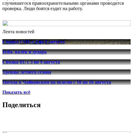
случившегося правоохранительными органами проводится
проверка. Люди боятся ездит на работу.
Лента новостей
Сводка ГАИ: с 3 по 9 августа
Изба, валёк и дударь
Сводка 01: с 3 по 9 августа
Тренды летнего сезона
Погода в Чайковском на неделю с 10 по 16 августа
Показать всё
Поделиться