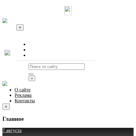
×
О сайте
Реклама
Контакты
×
О сайте
Реклама
Контакты
×
Главное
7 августа