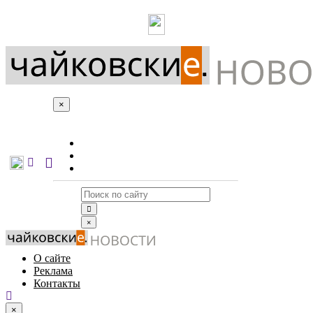
×
О сайте
Реклама
Контакты
×
О сайте
Реклама
Контакты
×