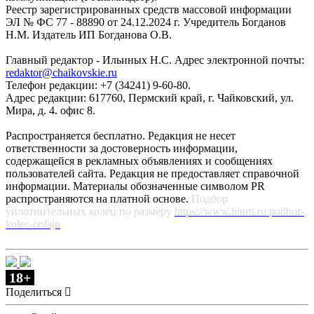
Реестр зарегистрированных средств массовой информации
ЭЛ № ФС 77 - 88890 от 24.12.2024 г. Учредитель Богданов
Н.М. Издатель ИП Богданова О.В.
Главный редактор - Ильиных Н.С. Адрес электронной почты:
redaktor@chaikovskie.ru
Телефон редакции: +7 (34241) 9-60-80.
Адрес редакции: 617760, Пермский край, г. Чайковский, ул.
Мира, д. 4. офис 8.
Распространяется бесплатно. Редакция не несет
ответственности за достоверность информации,
содержащейся в рекламных объявлениях и сообщениях
пользователей сайта. Редакция не предоставляет справочной
информации. Материалы обозначенные символом PR
распространяются на платной основе.
Подбор
уплотнительных колец по размеру
https://www.binrti.ru/podbor-
kolec-onlajn
18+
Поделиться