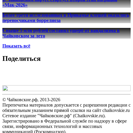
«Мак-2026»
Более трети исследованных в Прикамье клещей оказались
переносчиками боррелиоза
Свыше 5 млн рублей составил ущерб от вандализма в
Чайковском за лето
Показать всё
Поделиться
© Чайковские.рф, 2013-2026
Перепечатка материалов допускается с разрешения редакции с
обязательным указанием прямой ссылки на сайт chaikovskie.ru
Сетевое издание "Чайковские.рф" (Chaikovskie.ru).
Зарегистрировано в Федеральной службе по надзору в сфере
связи, информационных технологий и массовых
коммуникаций (Роскомнадзор).