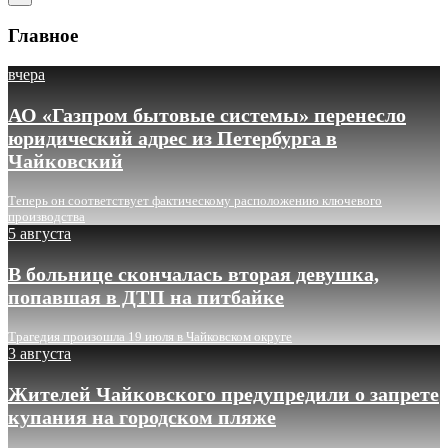
Главное
вчера
АО «Газпром бытовые системы» перенесло
юридический адрес из Петербурга в
Чайковский
Теперь он соответствует фактическому расположению ключевого
производства
5 августа
В больнице скончалась вторая девушка,
попавшая в ДТП на питбайке
Трагедия произошла 19 июля в Чайковском округе
3 августа
Жителей Чайковского предупредили о запрете
купания на городском пляже