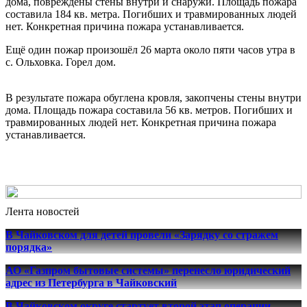
дома, повреждены стены внутри и снаружи. Площадь пожара
составила 184 кв. метра. Погибших и травмированных людей
нет. Конкретная причина пожара устанавливается.
Ещё один пожар произошёл 26 марта около пяти часов утра в
с. Ольховка. Горел дом.
В результате пожара обуглена кровля, закопчены стены внутри
дома. Площадь пожара составила 56 кв. метров. Погибших и
травмированных людей нет. Конкретная причина пожара
устанавливается.
Лента новостей
В Чайковском для детей провели «Зарядку со стражем
порядка»
АО «Газпром бытовые системы» перенесло юридический
адрес из Петербурга в Чайковский
В Чайковском округе стартует второй этап операции