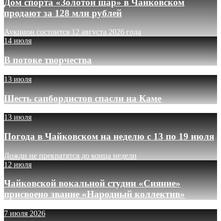
Дом спорта «Золотой шар» в Чайковском
продают за 128 млн рублей
Аукцион состоится 12 августа 2026 года
14 июля
В потоке творчества
13 июля
Шесть сапбордистов спасли на Каме
13 июля
Погода в Чайковском на неделю с 13 по 19 июля
Дожди не прекратятся до конца недели
12 июля
Чайковской вокальной студии «Сияние»
присвоено звание «Народный коллектив»
7 июля 2026