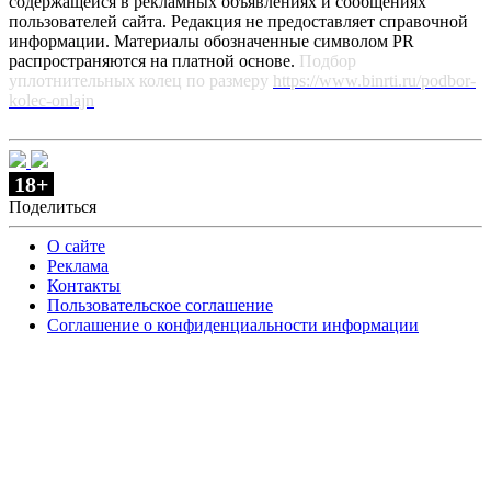
содержащейся в рекламных объявлениях и сообщениях
пользователей сайта. Редакция не предоставляет справочной
информации. Материалы обозначенные символом PR
распространяются на платной основе.
Подбор
уплотнительных колец по размеру
https://www.binrti.ru/podbor-
kolec-onlajn
18+
Поделиться
О сайте
Реклама
Контакты
Пользовательское соглашение
Соглашение о конфиденциальности информации