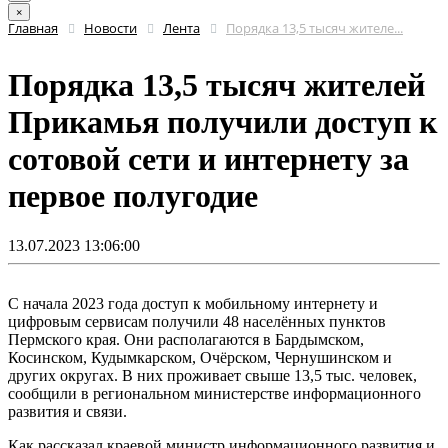
×
Главная
Новости
Лента
Порядка 13,5 тысяч жителе...
Порядка 13,5 тысяч жителей
Прикамья получили доступ к
сотовой сети и интернету за
первое полугодие
13.07.2023 13:06:00
С начала 2023 года доступ к мобильному интернету и
цифровым сервисам получили 48 населённых пунктов
Пермского края. Они располагаются в Бардымском,
Косинском, Кудымкарском, Очёрском, Чернушинском и
других округах. В них проживает свыше 13,5 тыс. человек,
сообщили в региональном министерстве информационного
развития и связи.
Как рассказал краевой министр информационного развития и