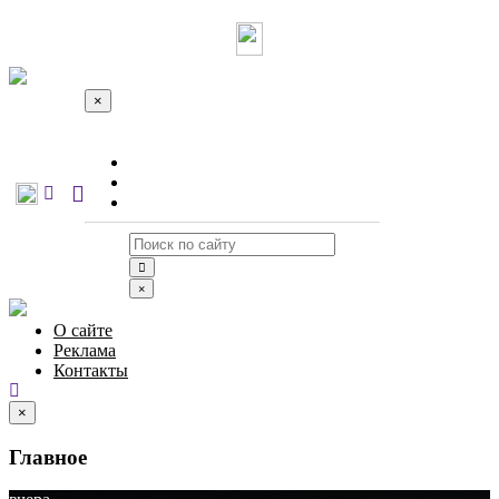
×
О сайте
Реклама
Контакты
×
О сайте
Реклама
Контакты
×
Главное