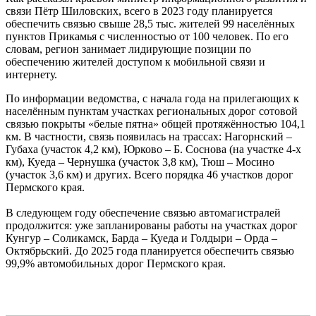
связи Пётр Шиловских, всего в 2023 году планируется
обеспечить связью свыше 28,5 тыс. жителей 99 населённых
пунктов Прикамья с численностью от 100 человек. По его
словам, регион занимает лидирующие позиции по
обеспечению жителей доступом к мобильной связи и
интернету.
По информации ведомства, с начала года на прилегающих к
населённым пунктам участках региональных дорог сотовой
связью покрыты «белые пятна» общей протяжённостью 104,1
км. В частности, связь появилась на трассах: Нагорнский –
Губаха (участок 4,2 км), Юрково – Б. Соснова (на участке 4-х
км), Куеда – Чернушка (участок 3,8 км), Тюш – Мосино
(участок 3,6 км) и других. Всего порядка 46 участков дорог
Пермского края.
В следующем году обеспечение связью автомагистралей
продолжится: уже запланированы работы на участках дорог
Кунгур – Соликамск, Барда – Куеда и Голдыри – Орда –
Октябрьский. До 2025 года планируется обеспечить связью
99,9% автомобильных дорог Пермского края.