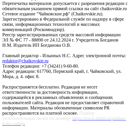
Перепечатка материалов допускается с разрешения редакции с
обязательным указанием прямой ссылки на сайт chaikovskie.ru
Сетевое издание "Чайковские.рф" (Chaikovskie.ru).
Зарегистрировано в Федеральной службе по надзору в сфере
связи, информационных технологий и массовых
коммуникаций (Роскомнадзор).
Реестр зарегистрированных средств массовой информации
ЭЛ № ФС 77 - 88890 от 24.12.2024 г. Учредитель Богданов
Н.М. Издатель ИП Богданова О.В.
Главный редактор - Ильиных Н.С. Адрес электронной почты:
redaktor@chaikovskie.ru
Телефон редакции: +7 (34241) 9-60-80.
Адрес редакции: 617760, Пермский край, г. Чайковский, ул.
Мира, д. 4. офис 8.
Распространяется бесплатно. Редакция не несет
ответственности за достоверность информации,
содержащейся в рекламных объявлениях и сообщениях
пользователей сайта. Редакция не предоставляет справочной
информации. Материалы обозначенные символом PR
распространяются на платной основе.
Подбор
уплотнительных колец по размеру
https://www.binrti.ru/podbor-
kolec-onlajn