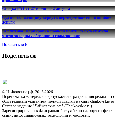
Сводка ГАИ: с 27 июля по 2 августа
Суд обязал женщину вернуть переведённые ей по ошибке
деньги
Аналитика: маркировка звонков почти на 25% снизила
число холодных обзвонов и спам-звонков
Показать всё
Поделиться
© Чайковские.рф, 2013-2026
Перепечатка материалов допускается с разрешения редакции с
обязательным указанием прямой ссылки на сайт chaikovskie.ru
Сетевое издание "Чайковские.рф" (Chaikovskie.ru).
Зарегистрировано в Федеральной службе по надзору в сфере
связи, информационных технологий и массовых