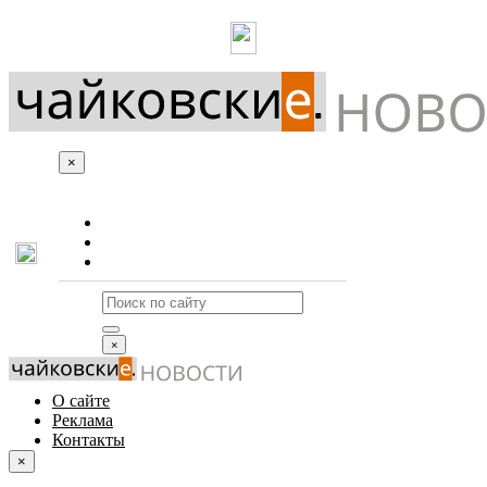
×
О сайте
Реклама
Контакты
×
О сайте
Реклама
Контакты
×