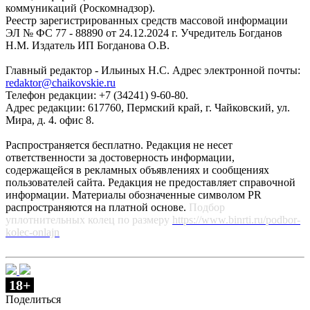
коммуникаций (Роскомнадзор).
Реестр зарегистрированных средств массовой информации
ЭЛ № ФС 77 - 88890 от 24.12.2024 г. Учредитель Богданов
Н.М. Издатель ИП Богданова О.В.
Главный редактор - Ильиных Н.С. Адрес электронной почты:
redaktor@chaikovskie.ru
Телефон редакции: +7 (34241) 9-60-80.
Адрес редакции: 617760, Пермский край, г. Чайковский, ул.
Мира, д. 4. офис 8.
Распространяется бесплатно. Редакция не несет
ответственности за достоверность информации,
содержащейся в рекламных объявлениях и сообщениях
пользователей сайта. Редакция не предоставляет справочной
информации. Материалы обозначенные символом PR
распространяются на платной основе.
Подбор
уплотнительных колец по размеру
https://www.binrti.ru/podbor-
kolec-onlajn
18+
Поделиться