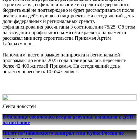
строительства, софинансирование из средств федерального
бюджета ещё не подтверждено и будет рассматриваться после
реализации действующего нацпроекта. На сегодняшний день
доли федеральных и региональных средств
софинансирования рассчитаны в соотношении 75/25. Об этом
на заседании профильного комитета краевого парламента
рассказал министр строительства Прикамья Артём
Габдрахманов.
Напомним, всего в рамках нацпроекта и региональной
программы до конца 2025 года планировалось переселить
более 42 400 жителей Прикамья. На сегодняшний день
остаётся переселить 10 654 человек.
Лента новостей
В больнице скончалась вторая девушка, попавшая в ДТП
на питбайке
Пилот из Чайковского выиграл этап Кубка России по
кросс-кантри