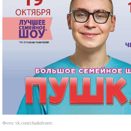
Фото: vk.com/chaikdvorec