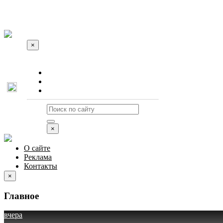
×
О сайте
Реклама
Контакты
×
О сайте
Реклама
Контакты
×
Главное
вчера