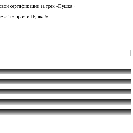
овой сертификации за трек «Пушка».
т: «Это просто Пушка!»