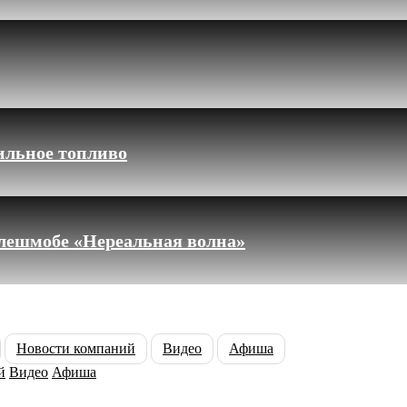
ильное топливо
флешмобе «Нереальная волна»
Новости компаний
Видео
Афиша
й
Видео
Афиша