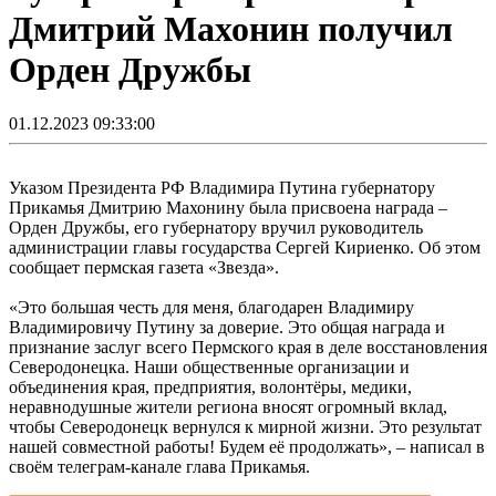
Дмитрий Махонин получил
Орден Дружбы
01.12.2023 09:33:00
Указом Президента РФ Владимира Путина губернатору
Прикамья Дмитрию Махонину была присвоена награда –
Орден Дружбы, его губернатору вручил руководитель
администрации главы государства Сергей Кириенко. Об этом
сообщает пермская газета «Звезда».
«Это большая честь для меня, благодарен Владимиру
Владимировичу Путину за доверие. Это общая награда и
признание заслуг всего Пермского края в деле восстановления
Северодонецка. Наши общественные организации и
объединения края, предприятия, волонтёры, медики,
неравнодушные жители региона вносят огромный вклад,
чтобы Северодонецк вернулся к мирной жизни. Это результат
нашей совместной работы! Будем её продолжать», – написал в
своём телеграм-канале глава Прикамья.