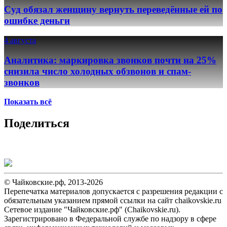
Суд обязал женщину вернуть переведённые ей по
ошибке деньги
4 августа
Аналитика: маркировка звонков почти на 25%
снизила число холодных обзвонов и спам-
звонков
Показать всё
Поделиться
© Чайковские.рф, 2013-2026
Перепечатка материалов допускается с разрешения редакции с
обязательным указанием прямой ссылки на сайт chaikovskie.ru
Сетевое издание "Чайковские.рф" (Chaikovskie.ru).
Зарегистрировано в Федеральной службе по надзору в сфере