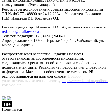
связи, информационных технологий и массовых
коммуникаций (Роскомнадзор).
Реестр зарегистрированных средств массовой информации
ЭЛ № ФС 77 - 88890 от 24.12.2024 г. Учредитель Богданов
Н.М. Издатель ИП Богданова О.В.
Главный редактор - Ильиных Н.С. Адрес электронной почты:
redaktor@chaikovskie.ru
Телефон редакции: +7 (34241) 9-60-80.
Адрес редакции: 617760, Пермский край, г. Чайковский, ул.
Мира, д. 4. офис 8.
Распространяется бесплатно. Редакция не несет
ответственности за достоверность информации,
содержащейся в рекламных объявлениях и сообщениях
пользователей сайта. Редакция не предоставляет справочной
информации. Материалы обозначенные символом PR
распространяются на платной основе.
Подбор
уплотнительных колец по размеру
https://www.binrti.ru/podbor-
kolec-onlajn
18+
Поделиться