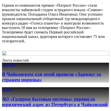
Одним из номинантов премии «Патриот России» стали
вокалисты чайковской студии эстрадного вокала «Сияние»
(руководитель: Попадьина Ольга Ивановна). Они успешно
прошли национальный отборочный тур международного
конкурса радио «Голоса планеты» и выиграли возможность
выступить 18 мая на телепремии «Патриот России».
Телепремию будет снимать Первый российский
национальный канал, аудитория которого составляет 75 млн
телезрителей.
Лента новостей
сегодня
В Чайковском для детей провели «Зарядку со
стражем порядка»
вчера
АО «Газпром бытовые системы» перенесло
юридический адрес из Петербурга в Чайковский