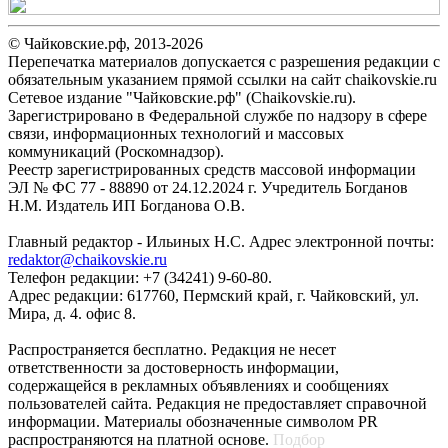
© Чайковские.рф, 2013-2026
Перепечатка материалов допускается с разрешения редакции с
обязательным указанием прямой ссылки на сайт chaikovskie.ru
Сетевое издание "Чайковские.рф" (Chaikovskie.ru).
Зарегистрировано в Федеральной службе по надзору в сфере
связи, информационных технологий и массовых
коммуникаций (Роскомнадзор).
Реестр зарегистрированных средств массовой информации
ЭЛ № ФС 77 - 88890 от 24.12.2024 г. Учредитель Богданов
Н.М. Издатель ИП Богданова О.В.
Главный редактор - Ильиных Н.С. Адрес электронной почты:
redaktor@chaikovskie.ru
Телефон редакции: +7 (34241) 9-60-80.
Адрес редакции: 617760, Пермский край, г. Чайковский, ул.
Мира, д. 4. офис 8.
Распространяется бесплатно. Редакция не несет
ответственности за достоверность информации,
содержащейся в рекламных объявлениях и сообщениях
пользователей сайта. Редакция не предоставляет справочной
информации. Материалы обозначенные символом PR
распространяются на платной основе.
Подбор