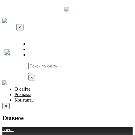
×
О сайте
Реклама
Контакты
×
О сайте
Реклама
Контакты
×
Главное
вчера