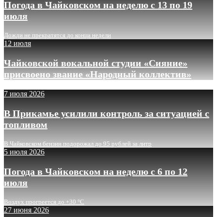
Погода в Чайковском на неделю с 13 по 19
июля
Дожди не прекратятся до конца недели
12 июля
Чайковской вокальной студии «Сияние»
присвоено звание «Народный коллектив»
7 июля 2026
В Прикамье усилили контроль за ситуацией с
топливом
В Чайковском бензин подорожал до 95 рублей за литр
5 июля 2026
Погода в Чайковском на неделю с 6 по 12
июля
Воздух прогреется до +30 °C
27 июня 2026