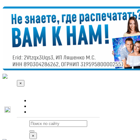
×
О сайте
Реклама
Контакты
×