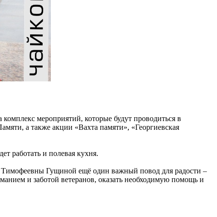
а комплекс мероприятий, которые будут проводиться в
амяти, а также акции «Вахта памяти», «Георгиевская
ет работать и полевая кухня.
ны Тимофеевны Гущиной ещё один важный повод для радости –
иманием и заботой ветеранов, оказать необходимую помощь и