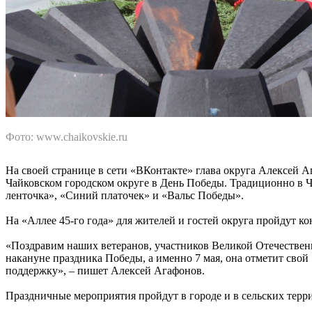
Фото: www.chaikovskie.ru
На своей странице в сети «ВКонтакте» глава округа Алексей А
Чайковском городском округе в День Победы. Традиционно в Ч
ленточка», «Синий платочек» и «Вальс Победы».
На «Аллее 45-го года» для жителей и гостей округа пройдут ко
«Поздравим наших ветеранов, участников Великой Отечествен
накануне праздника Победы, а именно 7 мая, она отметит свой
поддержку», – пишет Алексей Агафонов.
Праздничные мероприятия пройдут в городе и в сельских терр