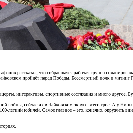
гафонов рассказал, что собравшаяся рабочая группа спланировал
айковском пройдёт парад Победы, Бессмертный полк и митинг П
нцерты, интерактивы, спортивные состязания и много другое. Буд
ной войны, сейчас их в Чайковском округе всего трое. А у Ни
 100-летний юбилей. Самое главное – это, конечно, окружить вн
иториях.