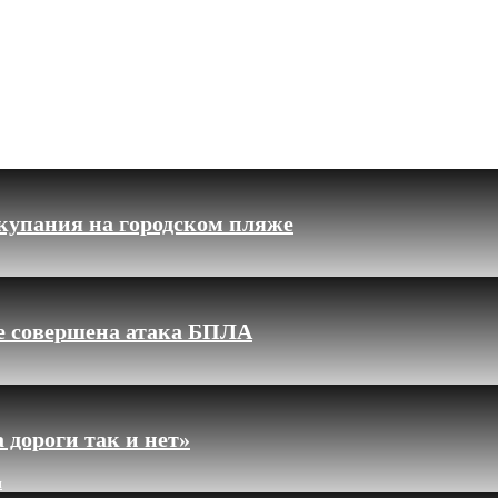
купания на городском пляже
ле совершена атака БПЛА
 дороги так и нет»
и