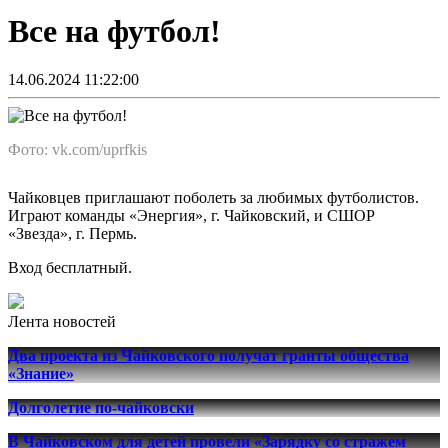
Все на футбол!
14.06.2024 11:22:00
Фото: vk.com/uprfkis
Чайковцев приглашают поболеть за любимых футболистов.
Играют команды «Энергия», г. Чайковский, и СШОР
«Звезда», г. Пермь.
Вход бесплатный.
Лента новостей
Два проекта из Чайковского получат гранты общества
«Знание»
Долголетие по-чайковски
В Чайковском для детей провели «Зарядку со стражем