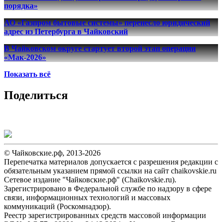
порядка»
АО «Газпром бытовые системы» перенесло юридический
адрес из Петербурга в Чайковский
В Чайковском округе стартует второй этап операции
«Мак-2026»
Показать всё
Поделиться
© Чайковские.рф, 2013-2026
Перепечатка материалов допускается с разрешения редакции с
обязательным указанием прямой ссылки на сайт chaikovskie.ru
Сетевое издание "Чайковские.рф" (Chaikovskie.ru).
Зарегистрировано в Федеральной службе по надзору в сфере
связи, информационных технологий и массовых
коммуникаций (Роскомнадзор).
Реестр зарегистрированных средств массовой информации