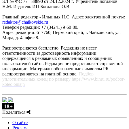
ЭЛ № ФС 77 - 88890 от 24.12.2024 г. Учредитель Богданов
Н.М. Издатель ИП Богданова О.В.
Главный редактор - Ильиных Н.С. Адрес электронной почты:
redaktor@chaikovskie.ru
Телефон редакции: +7 (34241) 9-60-80.
Адрес редакции: 617760, Пермский край, г. Чайковский, ул.
Мира, д. 4. офис 8.
Распространяется бесплатно. Редакция не несет
ответственности за достоверность информации,
содержащейся в рекламных объявлениях и сообщениях
пользователей сайта. Редакция не предоставляет справочной
информации. Материалы обозначенные символом PR
распространяются на платной основе.
Подбор
уплотнительных колец по размеру
https://www.binrti.ru/podbor-
kolec-onlajn
18+
Поделиться
О сайте
Реклама