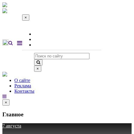
×
О сайте
Реклама
Контакты
×
О сайте
Реклама
Контакты
×
Главное
7 августа