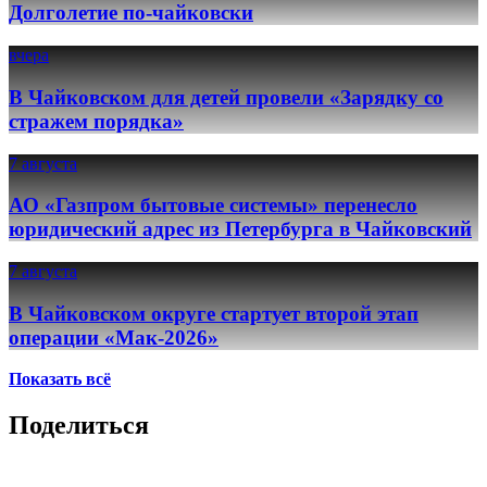
Долголетие по-чайковски
вчера
В Чайковском для детей провели «Зарядку со
стражем порядка»
7 августа
АО «Газпром бытовые системы» перенесло
юридический адрес из Петербурга в Чайковский
7 августа
В Чайковском округе стартует второй этап
операции «Мак-2026»
Показать всё
Поделиться