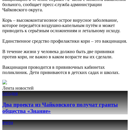
больного, сообщает пресс-служба администрации
Чайковского округа.
Корь – высококонтагиозное острое вирусное заболевание,
которое передаётся воздушно-капельным путём и может
приводить к серьёзным осложнениям и летальному исходу.
Единственное средство профилактики кори – это вакцинация.
В течение жизни у человека должно быть две прививки
против кори, не важно в каком возрасте вы их сделали.
Вакцинация проводится в прививочных кабинетах
поликлиник. Дети прививаются в детских садах и школах.
Лента новостей
сегодня
Два проекта из Чайковского получат гранты
общества «Знание»
вчера