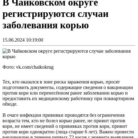
В Чайковском округе
регистрируются случаи
заболевания корью
15.06.2024 10:19:00
Фото: vk.com/chaikokrug
Тех, кто оказался в зоне риска заражения корью, просят
подготовить документы, содержащие сведения о вакцинации
против кори или перенесённом ранее заболевании корью и
предоставить их медицинскому работнику при поквартирном
обходе.
В очаге инфекции прививки проводятся без ограничения
возраста тем, кто не болел корью ранее, не привит против
кори, не имеет сведений о прививках против кори, привит
против кори однократно (лица старше 6 лет). Важно провести
вакцинацию в течение первых 72 часов с момента выявления