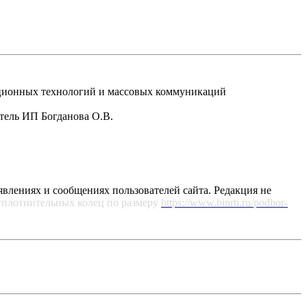
рмационных технологий и массовых коммуникаций
атель ИП Богданова О.В.
явлениях и сообщениях пользователей сайта. Редакция не
уплотнительных колец по размеру
https://www.binrti.ru/podbor-