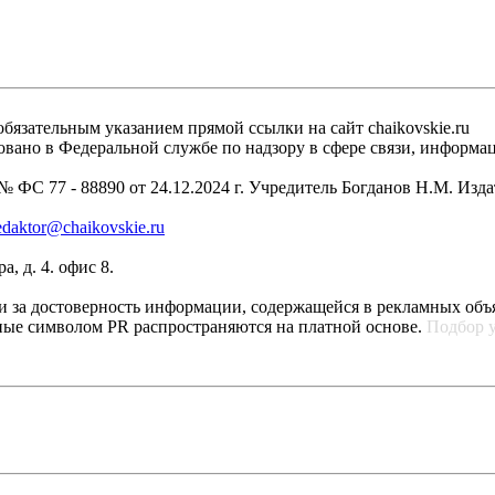
бязательным указанием прямой ссылки на сайт chaikovskie.ru
рировано в Федеральной службе по надзору в сфере связи, инфо
 ФС 77 - 88890 от 24.12.2024 г. Учредитель Богданов Н.М. Изд
edaktor@chaikovskie.ru
, д. 4. офис 8.
ти за достоверность информации, содержащейся в рекламных объ
ные символом PR распространяются на платной основе.
Подбор 