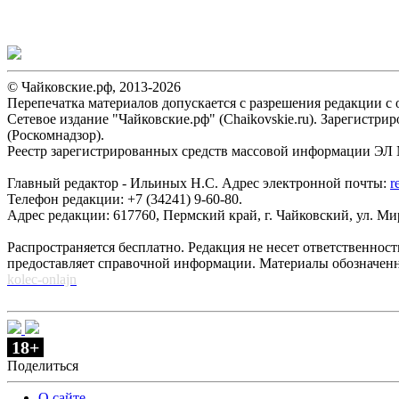
© Чайковские.рф, 2013-2026
Перепечатка материалов допускается с разрешения редакции с о
Сетевое издание "Чайковские.рф" (Chaikovskie.ru). Зарегист
(Роскомнадзор).
Реестр зарегистрированных средств массовой информации ЭЛ №
Главный редактор - Ильиных Н.С. Адрес электронной почты:
r
Телефон редакции: +7 (34241) 9-60-80.
Адрес редакции: 617760, Пермский край, г. Чайковский, ул. Мира
Распространяется бесплатно. Редакция не несет ответственнос
предоставляет справочной информации. Материалы обозначен
kolec-onlajn
18+
Поделиться
О сайте