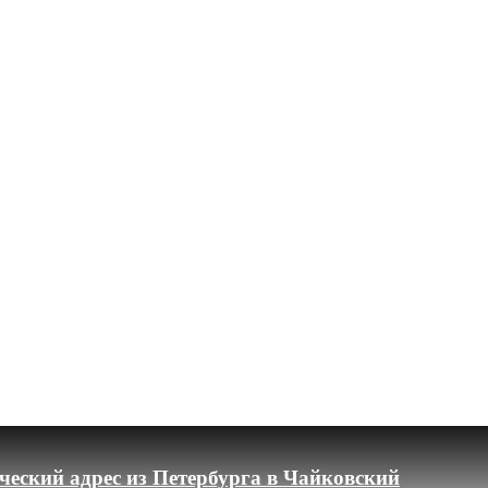
еский адрес из Петербурга в Чайковский