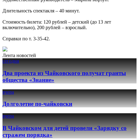
Длительность спектакля – 40 минут.
Стоимость билета: 120 рублей – детский (до 13 лет
включительно), 200 рублей – взрослый.
Справки по т. 3-35-42.
Лента новостей
сегодня
Два проекта из Чайковского получат гранты
общества «Знание»
вчера
Долголетие по-чайковски
вчера
В Чайковском для детей провели «Зарядку со
стражем порядка»