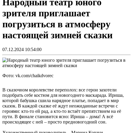
Народный театр юного
зрителя приглашает
погрузиться в атмосферу
настоящей зимней сказки
07.12.2024 10:54:00
Фото: vk.com/chaikdvorec
В сказочном королевстве переполох: все герои захотели
подобрать себе костюм для новогоднего маскарада. Ириша,
которой бабушка сшила нарядное платье, попадает в мир
сказок. В каждой сказке её ждут неожиданные встречи с
героями: кто-то ей рад, а кто-то встаёт препятствием на её
пути. В финале становится ясно: Ириша – дома! А всё
происходящее с ней – просто предновогодний сон.
Художественный руководитель – Марина Корзун.