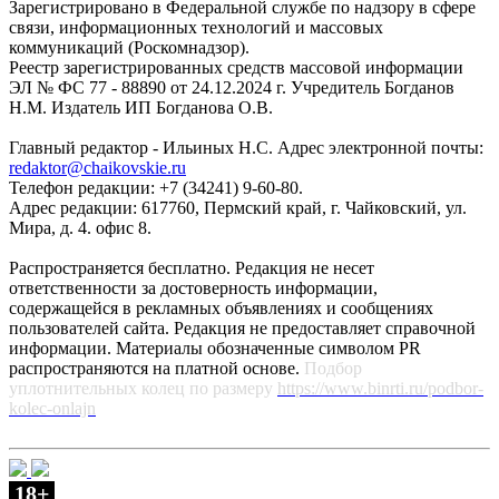
Зарегистрировано в Федеральной службе по надзору в сфере
связи, информационных технологий и массовых
коммуникаций (Роскомнадзор).
Реестр зарегистрированных средств массовой информации
ЭЛ № ФС 77 - 88890 от 24.12.2024 г. Учредитель Богданов
Н.М. Издатель ИП Богданова О.В.
Главный редактор - Ильиных Н.С. Адрес электронной почты:
redaktor@chaikovskie.ru
Телефон редакции: +7 (34241) 9-60-80.
Адрес редакции: 617760, Пермский край, г. Чайковский, ул.
Мира, д. 4. офис 8.
Распространяется бесплатно. Редакция не несет
ответственности за достоверность информации,
содержащейся в рекламных объявлениях и сообщениях
пользователей сайта. Редакция не предоставляет справочной
информации. Материалы обозначенные символом PR
распространяются на платной основе.
Подбор
уплотнительных колец по размеру
https://www.binrti.ru/podbor-
kolec-onlajn
18+