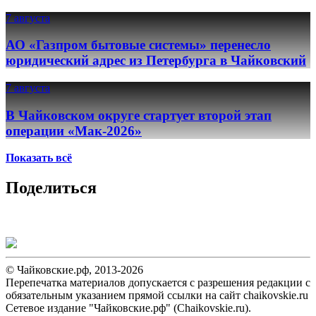
7 августа
АО «Газпром бытовые системы» перенесло
юридический адрес из Петербурга в Чайковский
7 августа
В Чайковском округе стартует второй этап
операции «Мак-2026»
Показать всё
Поделиться
© Чайковские.рф, 2013-2026
Перепечатка материалов допускается с разрешения редакции с
обязательным указанием прямой ссылки на сайт chaikovskie.ru
Сетевое издание "Чайковские.рф" (Chaikovskie.ru).