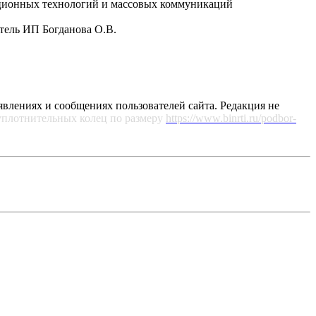
рмационных технологий и массовых коммуникаций
атель ИП Богданова О.В.
явлениях и сообщениях пользователей сайта. Редакция не
уплотнительных колец по размеру
https://www.binrti.ru/podbor-