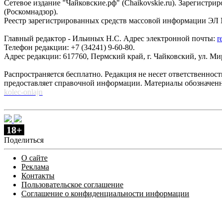
Сетевое издание "Чайковские.рф" (Chaikovskie.ru). Зарегист
(Роскомнадзор).
Реестр зарегистрированных средств массовой информации ЭЛ №
Главный редактор - Ильиных Н.С. Адрес электронной почты:
r
Телефон редакции: +7 (34241) 9-60-80.
Адрес редакции: 617760, Пермский край, г. Чайковский, ул. Мира
Распространяется бесплатно. Редакция не несет ответственнос
предоставляет справочной информации. Материалы обозначен
kolec-onlajn
18+
Поделиться
О сайте
Реклама
Контакты
Пользовательское соглашение
Соглашение о конфиденциальности информации