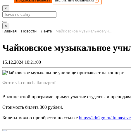
Предложить новость
Бесплатные объявления
×
×
Главная
Новости
Лента
Чайковское музыкальное уч...
Чайковское музыкальное учи
15.12.2024 10:21:00
Фото: vk.com/chaikmuzprof
В концертной программе примут участие студенты и преподав
Стоимость билета 300 рублей.
Билеты можно приобрести по ссылке
https://2do2go.ru/iframe/ev