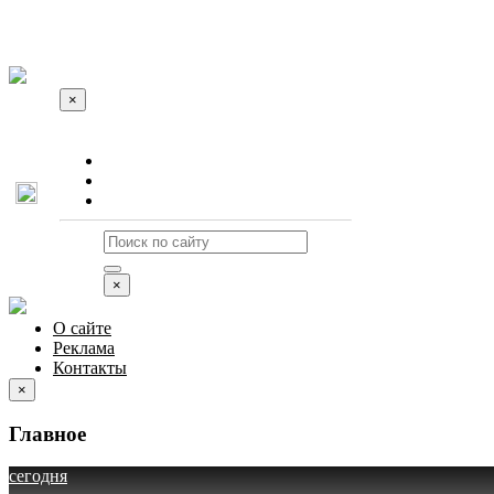
×
О сайте
Реклама
Контакты
×
О сайте
Реклама
Контакты
×
Главное
сегодня