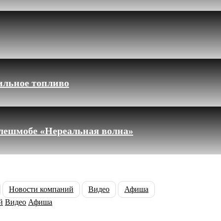
ильное топливо
флешмобе «Нереальная волна»
Новости компаний
Видео
Афиша
й
Видео
Афиша