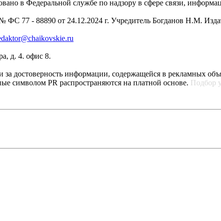
рировано в Федеральной службе по надзору в сфере связи, инфо
 ФС 77 - 88890 от 24.12.2024 г. Учредитель Богданов Н.М. Изд
edaktor@chaikovskie.ru
, д. 4. офис 8.
ти за достоверность информации, содержащейся в рекламных объ
ные символом PR распространяются на платной основе.
Подбор 