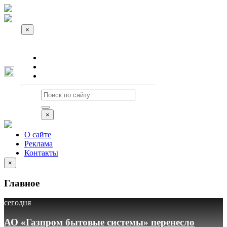
×
О сайте
Реклама
Контакты
×
О сайте
Реклама
Контакты
×
Главное
сегодня
АО «Газпром бытовые системы» перенесло