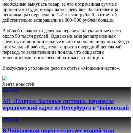
необходимо выкупать товар, за что потраченная сумма с
процентами будет возвращаться девушке. Заявительница
несколько раз перевела по 1-2 тысячи рублей, в ответ ей
действительно возвращали на 300–500 рублей больше.
В общей сложности девушка перевела на указанные счета
около 50 тысяч рублей. Однако ни возврат затраченных
средств, ни дополнительные выплаты она не получила. Когда
виртуальный работодатель запросил очередной денежный
перевод, то заявительница поняла, что общается с
мошенниками, после чего обратилась в полицию.
Возбуждено уголовное дело по статье «Мошенничество».
Лента новостей
сегодня
АО «Газпром бытовые системы» перенесло
юридический адрес из Петербурга в Чайковский
сегодня
В Чайковском округе стартует второй этап