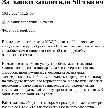
За лайки заплатила 50 тысяч
19.12.2024 11:28:00
Фото: от freepik.com
В дежурную часть отдела МВД России по Чайковскому
городскому округу обратилась 21-летняя местная жительница
с сообщением о хищении почти 50 тысяч рублей с
банковского счёта.
Находясь в отпуске по уходу за ребёнком, жительница
Чайковского решила подзаработать в интернете. Одним из
способов, предложенных в мессенджере, девушка
заинтересовалась. Работа заключалась в продвижении товаров
на площадке известного маркетплейса. Для получения денег
необходимо было ставить лайк рядом с определёнными
группами товара на сайте популярного интернет-магазина. За
один лайк обещали 300 рублей.
Работодатель, общение с которым проходило в мессенджере,
убедил её в том, что для получения большего заработка