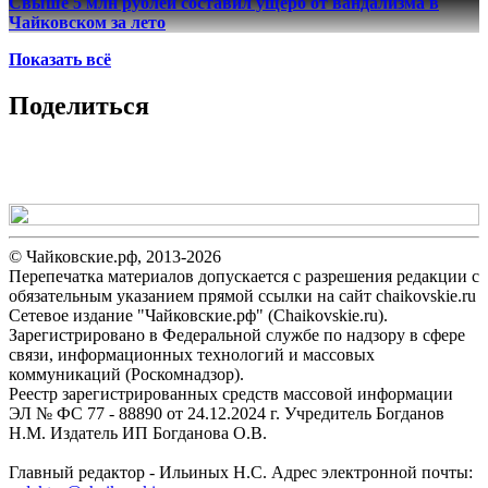
Свыше 5 млн рублей составил ущерб от вандализма в
Чайковском за лето
Показать всё
Поделиться
© Чайковские.рф, 2013-2026
Перепечатка материалов допускается с разрешения редакции с
обязательным указанием прямой ссылки на сайт chaikovskie.ru
Сетевое издание "Чайковские.рф" (Chaikovskie.ru).
Зарегистрировано в Федеральной службе по надзору в сфере
связи, информационных технологий и массовых
коммуникаций (Роскомнадзор).
Реестр зарегистрированных средств массовой информации
ЭЛ № ФС 77 - 88890 от 24.12.2024 г. Учредитель Богданов
Н.М. Издатель ИП Богданова О.В.
Главный редактор - Ильиных Н.С. Адрес электронной почты: