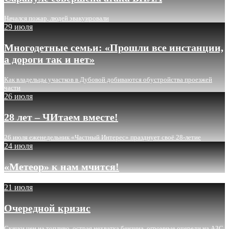
Начался пожар, людей эвакуировали
29 июля
Многодетные семьи: «Прошли все инстанции,
а дороги так и нет»
Как владельцы участков в Дубовой добиваются обустройства проезжей
части
26 июля
28 лет – ЧИтаем вместе!
26 июля еженедельник «Частный Интерес» празднует своё 28-летие
24 июля
«Метеор» к нам мчится!
21 июля
Очередной кризис
Скачки цен на топливо, острая нехватка бензина, огромные очереди на АЗС