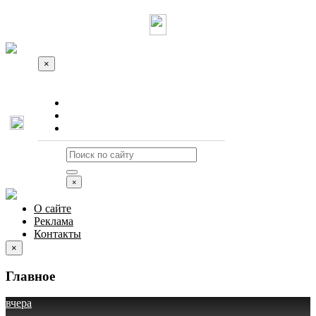
×
О сайте
Реклама
Контакты
×
О сайте
Реклама
Контакты
×
Главное
вчера