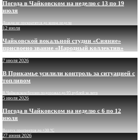
Погода в Чайковском на неделю с 13 по 19
июля
Дожди не прекратятся до конца недели
12 июля
Чайковской вокальной студии «Сияние»
присвоено звание «Народный коллектив»
7 июля 2026
В Прикамье усилили контроль за ситуацией с
топливом
В Чайковском бензин подорожал до 95 рублей за литр
5 июля 2026
Погода в Чайковском на неделю с 6 по 12
июля
Воздух прогреется до +30 °C
27 июня 2026