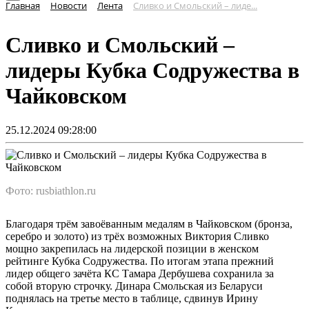
Главная
Новости
Лента
Сливко и Смольский – лиде...
Сливко и Смольский –
лидеры Кубка Содружества в
Чайковском
25.12.2024 09:28:00
Фото: rusbiathlon.ru
Благодаря трём завоёванным медалям в Чайковском (бронза,
серебро и золото) из трёх возможных Виктория Сливко
мощно закрепилась на лидерской позиции в женском
рейтинге Кубка Содружества. По итогам этапа прежний
лидер общего зачёта КС Тамара Дербушева сохранила за
собой вторую строчку. Динара Смольская из Беларуси
поднялась на третье место в таблице, сдвинув Ирину