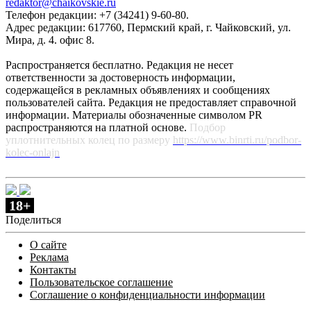
redaktor@chaikovskie.ru
Телефон редакции: +7 (34241) 9-60-80.
Адрес редакции: 617760, Пермский край, г. Чайковский, ул.
Мира, д. 4. офис 8.
Распространяется бесплатно. Редакция не несет
ответственности за достоверность информации,
содержащейся в рекламных объявлениях и сообщениях
пользователей сайта. Редакция не предоставляет справочной
информации. Материалы обозначенные символом PR
распространяются на платной основе.
Подбор
уплотнительных колец по размеру
https://www.binrti.ru/podbor-
kolec-onlajn
18+
Поделиться
О сайте
Реклама
Контакты
Пользовательское соглашение
Соглашение о конфиденциальности информации