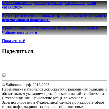
В Чайковском округе стартует второй этап операции
«Мак-2026»
Более трети исследованных в Прикамье клещей оказались
переносчиками боррелиоза
Свыше 5 млн рублей составил ущерб от вандализма в
Чайковском за лето
Показать всё
Поделиться
© Чайковские.рф, 2013-2026
Перепечатка материалов допускается с разрешения редакции с
обязательным указанием прямой ссылки на сайт chaikovskie.ru
Сетевое издание "Чайковские.рф" (Chaikovskie.ru).
Зарегистрировано в Федеральной службе по надзору в сфере
связи, информационных технологий и массовых