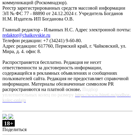
коммуникаций (Роскомнадзор).
Реестр зарегистрированных средств массовой информации
ЭЛ № ФС 77 - 88890 от 24.12.2024 г. Учредитель Богданов
Н.М. Издатель ИП Богданова О.В.
Главный редактор - Ильиных Н.С. Адрес электронной почты:
redaktor@chaikovskie.ru
Телефон редакции: +7 (34241) 9-60-80.
Адрес редакции: 617760, Пермский край, г. Чайковский, ул.
Мира, д. 4. офис 8.
Распространяется бесплатно. Редакция не несет
ответственности за достоверность информации,
содержащейся в рекламных объявлениях и сообщениях
пользователей сайта. Редакция не предоставляет справочной
информации. Материалы обозначенные символом PR
распространяются на платной основе.
Подбор
уплотнительных колец по размеру
https://www.binrti.ru/podbor-
kolec-onlajn
18+
Поделиться