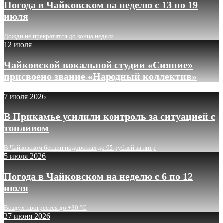
Погода в Чайковском на неделю с 13 по 19
июля
Дожди не прекратятся до конца недели
12 июля
Чайковской вокальной студии «Сияние»
присвоено звание «Народный коллектив»
7 июля 2026
В Прикамье усилили контроль за ситуацией с
топливом
В Чайковском бензин подорожал до 95 рублей за литр
5 июля 2026
Погода в Чайковском на неделю с 6 по 12
июля
Воздух прогреется до +30 °C
27 июня 2026