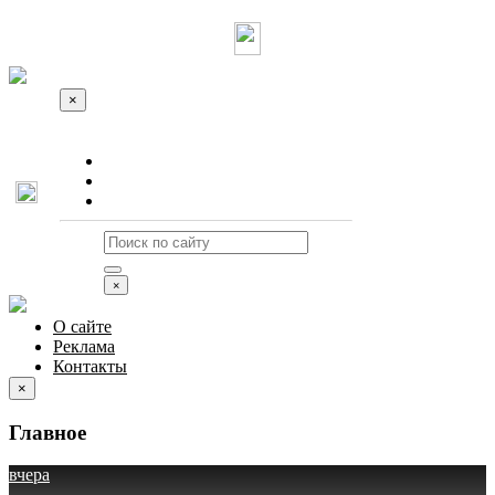
×
О сайте
Реклама
Контакты
×
О сайте
Реклама
Контакты
×
Главное
вчера