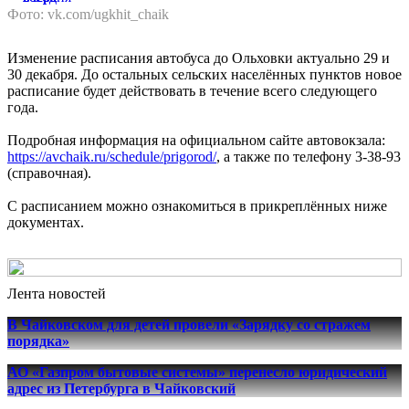
Фото: vk.com/ugkhit_chaik
Изменение расписания автобуса до Ольховки актуально 29 и
30 декабря. До остальных сельских населённых пунктов новое
расписание будет действовать в течение всего следующего
года.
Подробная информация на официальном сайте автовокзала:
https://avchaik.ru/schedule/prigorod/
, а также по телефону 3-38-93
(справочная).
С расписанием можно ознакомиться в прикреплённых ниже
документах.
Лента новостей
В Чайковском для детей провели «Зарядку со стражем
порядка»
АО «Газпром бытовые системы» перенесло юридический
адрес из Петербурга в Чайковский