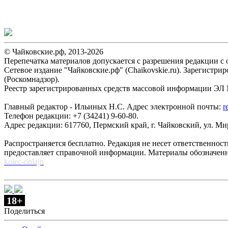
© Чайковские.рф, 2013-2026
Перепечатка материалов допускается с разрешения редакции с о
Сетевое издание "Чайковские.рф" (Chaikovskie.ru). Зарегист
(Роскомнадзор).
Реестр зарегистрированных средств массовой информации ЭЛ №
Главный редактор - Ильиных Н.С. Адрес электронной почты:
r
Телефон редакции: +7 (34241) 9-60-80.
Адрес редакции: 617760, Пермский край, г. Чайковский, ул. Мира
Распространяется бесплатно. Редакция не несет ответственнос
предоставляет справочной информации. Материалы обозначен
kolec-onlajn
18+
Поделиться