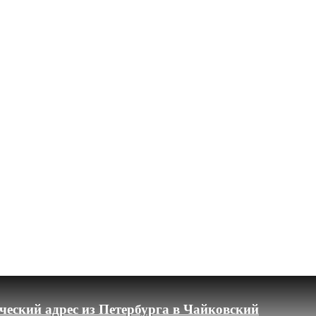
еский адрес из Петербурга в Чайковский