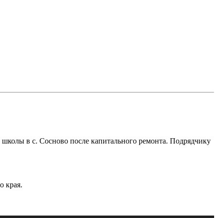
я школы в с. Сосново после капитального ремонта. Подрядчику
о края.