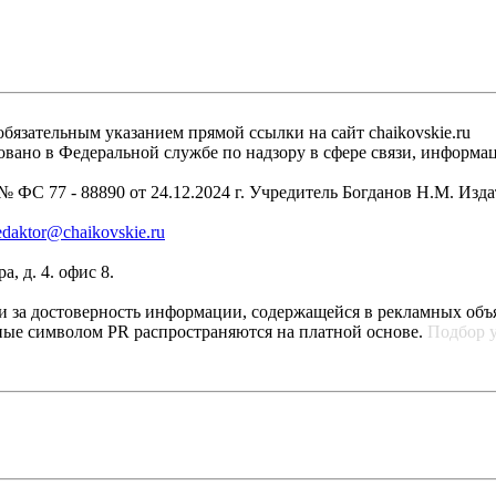
бязательным указанием прямой ссылки на сайт chaikovskie.ru
рировано в Федеральной службе по надзору в сфере связи, инфо
 ФС 77 - 88890 от 24.12.2024 г. Учредитель Богданов Н.М. Изд
edaktor@chaikovskie.ru
, д. 4. офис 8.
ти за достоверность информации, содержащейся в рекламных объ
ные символом PR распространяются на платной основе.
Подбор 