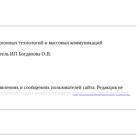
рмационных технологий и массовых коммуникаций
атель ИП Богданова О.В.
явлениях и сообщениях пользователей сайта. Редакция не
уплотнительных колец по размеру
https://www.binrti.ru/podbor-