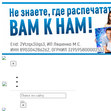
×
О сайте
Реклама
Контакты
×