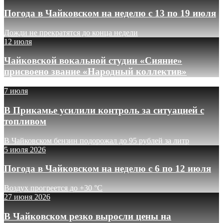
Погода в Чайковском на неделю с 13 по 19 июля
Дожди не прекратятся до конца недели
12 июля
Чайковской вокальной студии «Сияние»
присвоено звание «Народный коллектив»
7 июля
В Прикамье усилили контроль за ситуацией с
топливом
В Чайковском бензин подорожал до 95 рублей за литр
5 июля 2026
Погода в Чайковском на неделю с 6 по 12 июля
Воздух прогреется до +30 °C
27 июня 2026
В Чайковском резко выросли цены на