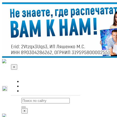
×
О сайте
Реклама
Контакты
×