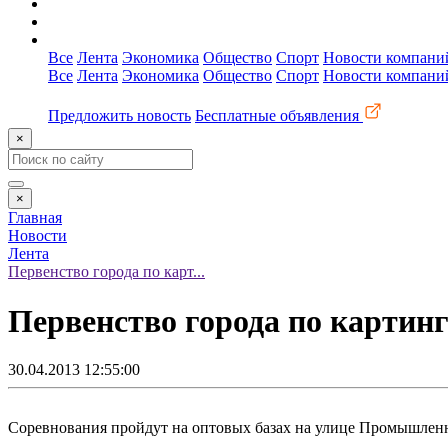
О сайте
Реклама
Контакты
Все
Лента
Экономика
Общество
Спорт
Новости компани
Все
Лента
Экономика
Общество
Спорт
Новости компани
Предложить новость
Бесплатные объявления
×
×
Главная
Новости
Лента
Первенство города по карт...
Первенство города по картин
30.04.2013 12:55:00
Соревнования пройдут на оптовых базах на улице Промышленна