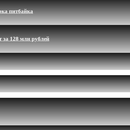
рка питбайка
 за 128 млн рублей