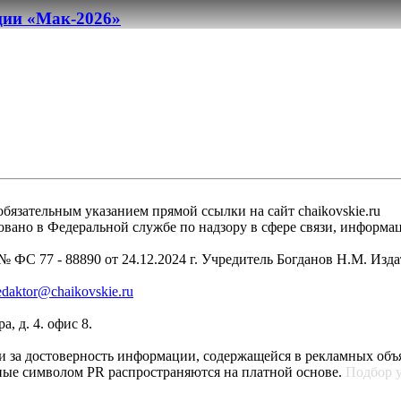
ации «Мак-2026»
бязательным указанием прямой ссылки на сайт chaikovskie.ru
рировано в Федеральной службе по надзору в сфере связи, инфо
 ФС 77 - 88890 от 24.12.2024 г. Учредитель Богданов Н.М. Изд
edaktor@chaikovskie.ru
, д. 4. офис 8.
ти за достоверность информации, содержащейся в рекламных объ
ные символом PR распространяются на платной основе.
Подбор 