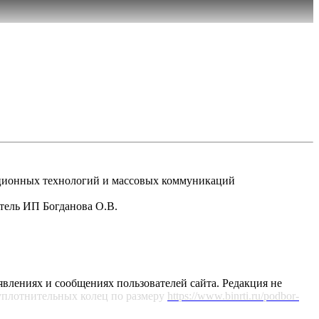
рмационных технологий и массовых коммуникаций
атель ИП Богданова О.В.
явлениях и сообщениях пользователей сайта. Редакция не
уплотнительных колец по размеру
https://www.binrti.ru/podbor-