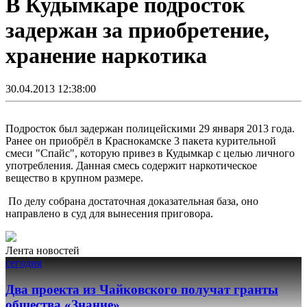
В Кудымкаре подросток
задержан за приобретение,
хранение наркотика
30.04.2013 12:38:00
Подросток был задержан полицейскими 29 января 2013 года.
Ранее он приобрёл в Краснокамске 3 пакета курительной
смеси "Спайс", которую привез в Кудымкар с целью личного
употребления. Данная смесь содержит наркотическое
вещество в крупном размере.
По делу собрана достаточная доказательная база, оно
направлено в суд для вынесения приговора.
Лента новостей
сегодня
Два проекта из Чайковского получат гранты
общества «Знание»