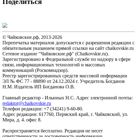
Поделиться
© Чайковские.рф, 2013-2026
Перепечатка материалов допускается с разрешения редакции с
обязательным указанием прямой ссылки на сайт chaikovskie.ru
Сетевое издание "Чайковские.рф" (Chaikovskie.ru).
Зарегистрировано в Федеральной службе по надзору в сфере
связи, информационных технологий и массовых
коммуникаций (Роскомнадзор).
Реестр зарегистрированных средств массовой информации
ЭЛ № ФС 77 - 88890 от 24.12.2024 г. Учредитель Богданов
Н.М. Издатель ИП Богданова О.В.
Главный редактор - Ильиных Н.С. Адрес электронной почты:
redaktor@chaikovskie.ru
Телефон редакции: +7 (34241) 9-60-80.
Адрес редакции: 617760, Пермский край, г. Чайковский, ул.
Мира, д. 4. офис 8.
Распространяется бесплатно. Редакция не несет
ответственности за достоверность информации,