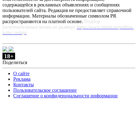
содержащейся в рекламных объявлениях и сообщениях
пользователей сайта. Редакция не предоставляет справочной
информации. Материалы обозначенные символом PR
распространяются на платной основе.
Подбор
уплотнительных колец по размеру
https://www.binrti.ru/podbor-
kolec-onlajn
18+
Поделиться
О сайте
Реклама
Контакты
Пользовательское соглашение
Соглашение о конфиденциальности информации