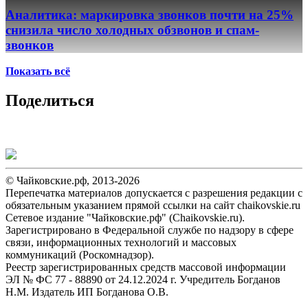
Аналитика: маркировка звонков почти на 25%
снизила число холодных обзвонов и спам-
звонков
Показать всё
Поделиться
© Чайковские.рф, 2013-2026
Перепечатка материалов допускается с разрешения редакции с
обязательным указанием прямой ссылки на сайт chaikovskie.ru
Сетевое издание "Чайковские.рф" (Chaikovskie.ru).
Зарегистрировано в Федеральной службе по надзору в сфере
связи, информационных технологий и массовых
коммуникаций (Роскомнадзор).
Реестр зарегистрированных средств массовой информации
ЭЛ № ФС 77 - 88890 от 24.12.2024 г. Учредитель Богданов
Н.М. Издатель ИП Богданова О.В.