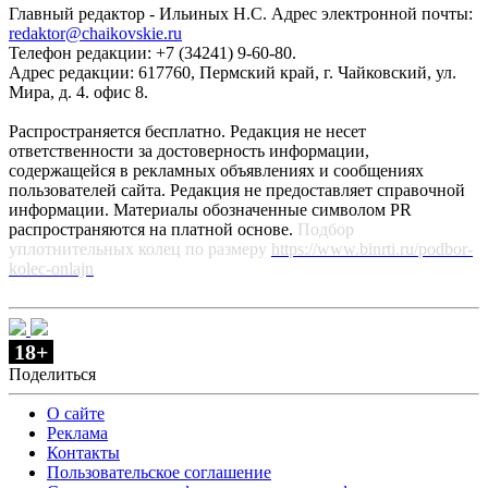
Главный редактор - Ильиных Н.С. Адрес электронной почты:
redaktor@chaikovskie.ru
Телефон редакции: +7 (34241) 9-60-80.
Адрес редакции: 617760, Пермский край, г. Чайковский, ул.
Мира, д. 4. офис 8.
Распространяется бесплатно. Редакция не несет
ответственности за достоверность информации,
содержащейся в рекламных объявлениях и сообщениях
пользователей сайта. Редакция не предоставляет справочной
информации. Материалы обозначенные символом PR
распространяются на платной основе.
Подбор
уплотнительных колец по размеру
https://www.binrti.ru/podbor-
kolec-onlajn
18+
Поделиться
О сайте
Реклама
Контакты
Пользовательское соглашение