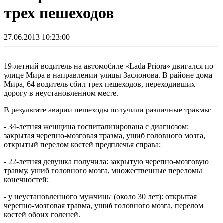
трех пешеходов
27.06.2013 10:23:00
19-летний водитель на автомобиле «Lada Priora» двигался по
улице Мира в направлении улицы Заслонова. В районе дома
Мира, 64 водитель сбил трех пешеходов, переходивших
дорогу в неустановленном месте.
В результате аварии пешеходы получили различные травмы:
- 34-летняя женщина госпитализирована с диагнозом:
закрытая черепно-мозговая травма, ушиб головного мозга,
открытый перелом костей предплечья справа;
- 22-летняя девушка получила: закрытую черепно-мозговую
травму, ушиб головного мозга, множественные переломы
конечностей;
- у неустановленного мужчины (около 30 лет): открытая
черепно-мозговая травма, ушиб головного мозга, перелом
костей обоих голеней.