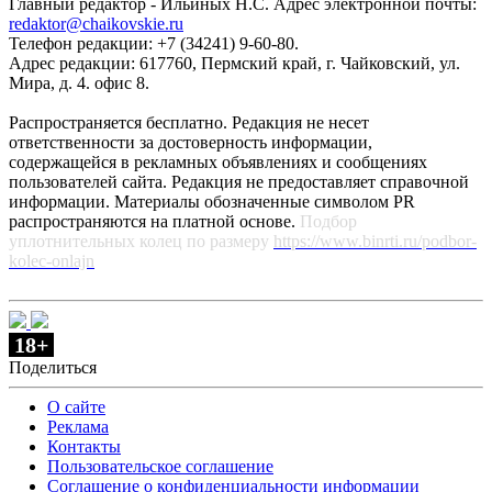
Главный редактор - Ильиных Н.С. Адрес электронной почты:
redaktor@chaikovskie.ru
Телефон редакции: +7 (34241) 9-60-80.
Адрес редакции: 617760, Пермский край, г. Чайковский, ул.
Мира, д. 4. офис 8.
Распространяется бесплатно. Редакция не несет
ответственности за достоверность информации,
содержащейся в рекламных объявлениях и сообщениях
пользователей сайта. Редакция не предоставляет справочной
информации. Материалы обозначенные символом PR
распространяются на платной основе.
Подбор
уплотнительных колец по размеру
https://www.binrti.ru/podbor-
kolec-onlajn
18+
Поделиться
О сайте
Реклама
Контакты
Пользовательское соглашение
Соглашение о конфиденциальности информации