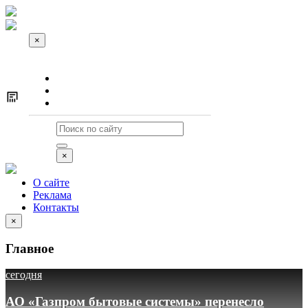
×
О сайте
Реклама
Контакты
×
О сайте
Реклама
Контакты
×
Главное
сегодня
АО «Газпром бытовые системы» перенесло