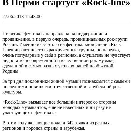
В Перми стартует «Rock-line»
27.06.2013 15:48:00
Политика фестиваля направлена на поддержание и
продвижение, в первую очередь, провинциальных рок-групп
России. Именно из-за этого на фестивальной сцене «Rock-
Line» играют не столь раскрученные группы, но нередко,
очень популярные у себя в регионах, а слушатель не чувствует
недостатка в современной и качественной рок-музыке,
сделанной в самых разных уголках нашей необъятной
Родины.
За три дня поклонники живой музыки познакомятся с самыми
последними новинками отечественной и зарубежной рок-
культуры.
«Rock-Line» вызывает все больший интерес со стороны
молодых музыкантов, еще не известных и ни разу не
участвующих в фестивале.
В этом году желающие подали 342 заявки из разных
регионов и городов страны и зарубежья.