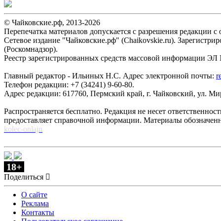
© Чайковские.рф, 2013-2026
Перепечатка материалов допускается с разрешения редакции с о
Сетевое издание "Чайковские.рф" (Chaikovskie.ru). Зарегист
(Роскомнадзор).
Реестр зарегистрированных средств массовой информации ЭЛ №
Главный редактор - Ильиных Н.С. Адрес электронной почты:
r
Телефон редакции: +7 (34241) 9-60-80.
Адрес редакции: 617760, Пермский край, г. Чайковский, ул. Мира
Распространяется бесплатно. Редакция не несет ответственнос
предоставляет справочной информации. Материалы обозначен
kolec-onlajn
18+
Поделиться
О сайте
Реклама
Контакты