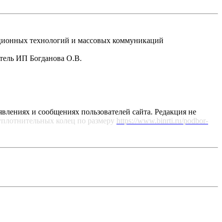
рмационных технологий и массовых коммуникаций
атель ИП Богданова О.В.
явлениях и сообщениях пользователей сайта. Редакция не
уплотнительных колец по размеру
https://www.binrti.ru/podbor-