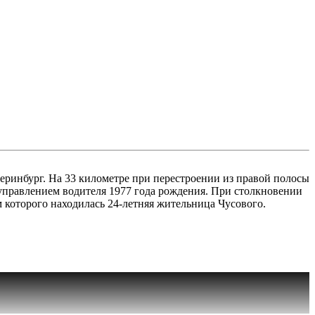
еринбург. На 33 километре при перестроении из правой полосы
д управлением водителя 1977 года рождения. При столкновении
м которого находилась 24-летняя жительница Чусового.