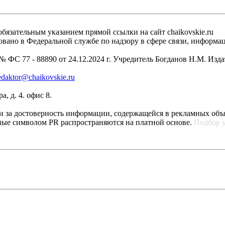
бязательным указанием прямой ссылки на сайт chaikovskie.ru
рировано в Федеральной службе по надзору в сфере связи, инфо
 ФС 77 - 88890 от 24.12.2024 г. Учредитель Богданов Н.М. Изд
edaktor@chaikovskie.ru
, д. 4. офис 8.
ти за достоверность информации, содержащейся в рекламных объ
ные символом PR распространяются на платной основе.
Подбор 