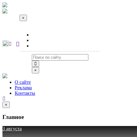
×
О сайте
Реклама
Контакты
×
О сайте
Реклама
Контакты
×
Главное
3 августа