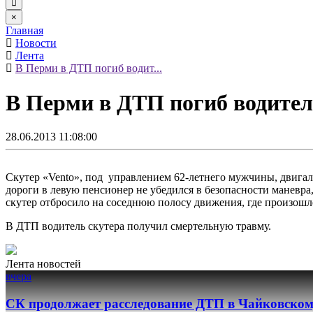
×
Главная
Новости
Лента
В Перми в ДТП погиб водит...
В Перми в ДТП погиб водител
28.06.2013 11:08:00
Скутер «Vento», под управлением 62-летнего мужчины, двигал
дороги в левую пенсионер не убедился в безопасности маневра
скутер отбросило на соседнюю полосу движения, где произошло 
В ДТП водитель скутера получил смертельную травму.
Лента новостей
вчера
СК продолжает расследование ДТП в Чайковском