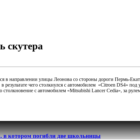
ь скутера
ся в направлении улицы Леонова со стороны дороги Пермь-Екат
, в результате чего столкнулся с автомобилем «Citroen DS4» по
столкновение с автомобилем «Mitsubishi Lancer Cedia», за руле
, в котором погибли две школьницы